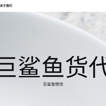
关于我们
巨鲨鱼货
巨鲨鱼物流