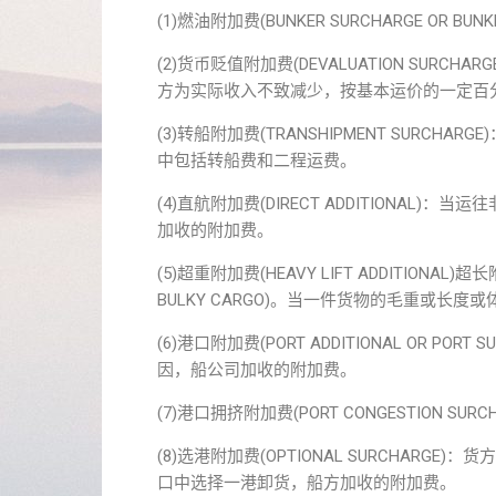
(1)燃油附加费(BUNKER SURCHARGE OR BU
(2)货币贬值附加费(DEVALUATION SURCHARGE
方为实际收入不致减少，按基本运价的一定百
(3)转船附加费(TRANSHIPMENT SUR
中包括转船费和二程运费。
(4)直航附加费(DIRECT ADDITIONA
加收的附加费。
(5)超重附加费(HEAVY LIFT ADDITIONAL)超
BULKY CARGO)。当一件货物的毛重或
(6)港口附加费(PORT ADDITIONAL OR
因，船公司加收的附加费。
(7)港口拥挤附加费(PORT CONGESTION
(8)选港附加费(OPTIONAL SURCHA
口中选择一港卸货，船方加收的附加费。