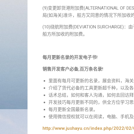
(9)变更卸货港附加费(ALTERNATIONAL OF
局(如海关)准许，船方又同意的情况下所加收
(10)绕航附加费(DEVIATION SURCH
船方所加收的附加费。
每月更新名录的开发电子书!
销售开发客户必备,百万条名录!
里面有每月可更新的名录，展会资料，海关
介绍了货代必备的工具更新超千种，以及各
话术总结，如何和客人沟通，如何去回访拜
开发技巧每月更新不同的，供全方位学习思
每月更新全国最新名录。
使用微信授权就可以在阅读，电脑、手机及i
http://www.jushayu.cn/index.php/2022/02/