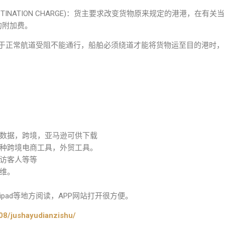
 DESTINATION CHARGE)：货主要求改变货物原来规定的港港，在有关当
的附加费。
ARGE)：由于正常航道受阻不能通行，船舶必须绕道才能将货物运至目的港时，
数据，跨境，亚马逊可供下载
种跨境电商工具，外贸工具。
访客人等等
维。
pad等地方阅读，APP网站打开很方便。
08/jushayudianzishu/