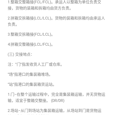
1.整箱交整箱接(FCL/FCL)。承运人以整箱为单位负责交
接，货物的装箱和拆箱均由货方负责。
2.拼箱交拆箱接(LCL/LCL)。货物的装箱和拆箱均由承运人
负责。
3.整箱交拆箱接(FCL/LCL)。
4.拼箱交整箱接(LCL/FCL)。
(三) 交接地点：
注：”门”指发收货人工厂或仓库。
“场”指港口的集装箱堆场。
“站”指港口的集装箱货运站。
1.门–在整个运输过程中，完全是集装箱运输，并无货物运
输，适宜于整箱交整接。 (DR/DR)
2.场站–从门到场站为集装箱运输，从场站到门是货物运