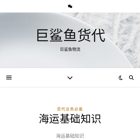
巨鲨鱼货代
巨鲨鱼物流
货代业务必备
海运基础知识
海运基础知识