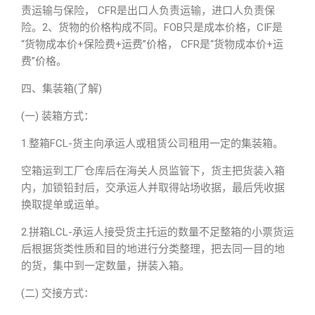
责运输与保险， CFR是出口人负责运输，进口人负责保
险。2、货物的价格构成不同。FOB只是成本价格，CIF是
“货物成本价+保险费+运费”价格， CFR是“货物成本价+运
费”价格。
四、集装箱(了解)
(一) 装箱方式：
1.整箱FCL-货主向承运人或租赁公司租用一定的集装箱。
空箱运到工厂仓库后在海关人员监管下，货主把货装入箱
内，加锁铅封后，交承运人并取得站场收据，最后凭收据
换取提单或运单。
2.拼箱LCL-承运人接受货主托运的数量不足整箱的小票货运
后根据货类性质和目的地进行分类整理，把去同一目的地
的货，集中到一定数量，拼装入箱。
(二) 交接方式：