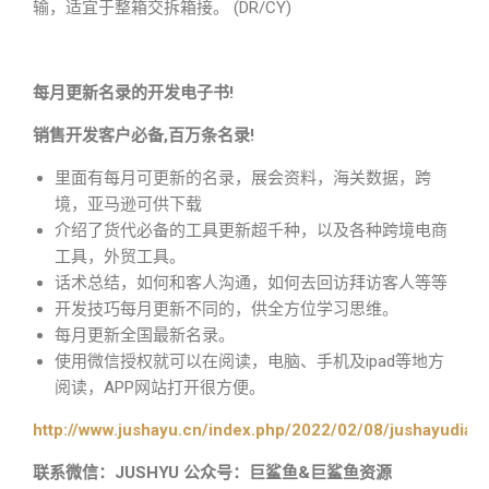
输，适宜于整箱交拆箱接。 (DR/CY)
每月更新名录的开发电子书!
销售开发客户必备,百万条名录!
里面有每月可更新的名录，展会资料，海关数据，跨
境，亚马逊可供下载
介绍了货代必备的工具更新超千种，以及各种跨境电商
工具，外贸工具。
话术总结，如何和客人沟通，如何去回访拜访客人等等
开发技巧每月更新不同的，供全方位学习思维。
每月更新全国最新名录。
使用微信授权就可以在阅读，电脑、手机及ipad等地方
阅读，APP网站打开很方便。
http://www.jushayu.cn/index.php/2022/02/08/jushayudian
联系微信：JUSHYU 公众号：巨鲨鱼&巨鲨鱼资源