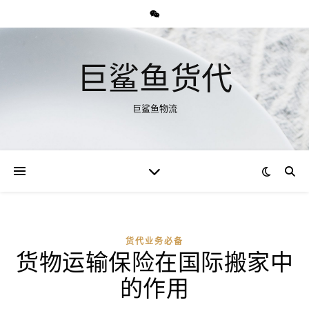
巨鲨鱼货代
巨鲨鱼物流
货代业务必备
货物运输保险在国际搬家中
的作用