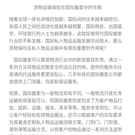
货物运输保险在国际搬家中的作用
随着全球一体化进程的加剧，国际间的往来越来越密切，
各国人民之间的流动也是越来越频繁，国际移民、出国留
学、环球旅行的人士也越来越多，这就促使现代国际搬家
行业的不断发展，国际私人物品运输发展空间很大，那么
货物保险在私人物品运输中有哪些重要的作用呢?
国际搬家可以算是物流行业中的新型展现形势，通过一
系列方法将物品完整安全的送达目的地。提供的服务也比
普通的托运服务要更加贴心，几乎所有的国际搬家公司都
会提供上门测量、包装和保运服务。
但是，国际搬家与一般物流却有不同，一般物流只是负责
运输和保管就可以，而国际搬家则是包含了为客户物品打
包、装卸、运输、报关、清关等等，服务非常到位，可以
让客户轻轻松松将物品搬运，还可以根据客户的实际要求
为其量身定制私人物品运输流程方案。门到门、门到港、
港到港等运输方式。以将客户的物品通过一系列方法送到