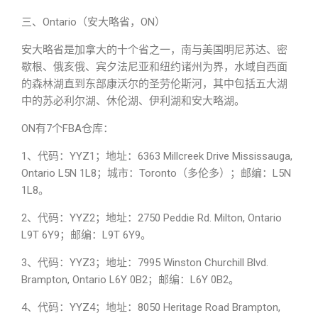
Ontario（安大略省，ON）
三、
安大略省是加拿大的十个省之一，南与美国明尼苏达、密
歇根、俄亥俄、宾夕法尼亚和纽约诸州为界，水域自西面
的森林湖直到东部康沃尔的圣劳伦斯河，其中包括五大湖
中的苏必利尔湖、休伦湖、伊利湖和安大略湖。
ON有7个FBA仓库：
1、代码：YYZ1；地址：6363 Millcreek Drive Mississauga,
Ontario L5N 1L8；城市：Toronto（多伦多）；邮编：L5N
1L8。
2、代码：YYZ2；地址：2750 Peddie Rd. Milton, Ontario
L9T 6Y9；邮编：L9T 6Y9。
3、代码：YYZ3；地址：7995 Winston Churchill Blvd.
Brampton, Ontario L6Y 0B2；邮编：L6Y 0B2。
4、代码：YYZ4；地址：8050 Heritage Road Brampton,