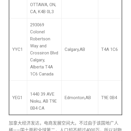
OTTAWA, ON,
CA, K4B 0L3
293069
Colonel
Robertson
Way and
YYC1
Calgary,AB
T4A 1C6
Crossiron Blvd
Calgary,
Alberta T4A
1C6 Canada
1440 39 AVE
YEG1
Edmonton,AB
T9E 0B4
Nisku, AB T9E
0B4 CA
加拿大经济发达，电商发展空间大。不过由于该国地广人
——国土面积全球第二，人口却不超过4000万，所以对物
稀