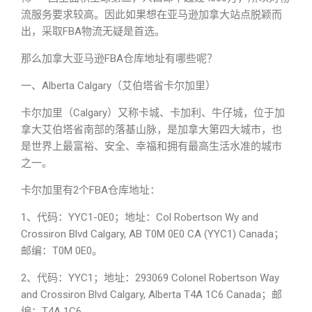
流服务要求较高。因此如果想在
亚马逊
加拿大站点脱颖而
FBA
出，采取
物流无疑是首选。
那么加拿大亚马逊FBA仓库地址有哪些呢？
Alberta Calgary（艾伯塔省卡尔加里）
一、
Calgary）又称卡城、卡加利、牛仔城，位于加
卡尔加里（
拿大艾伯塔省南部的落基山脉，是加拿大第四大城市，也
是世界上最富裕、安全、幸福和拥有最高生活水准的城市
之一。
2个FBA仓库地址：
卡尔加里有
1、代码：YYC1-0E0；地址：Col Robertson Wy and
Crossiron Blvd Calgary, AB T0M 0E0 CA (YYC1) Canada；
邮编：T0M 0E0。
2、代码：YYC1；地址：293069 Colonel Robertson Way
and Crossiron Blvd Calgary, Alberta T4A 1C6 Canada；邮
编：T4A 1C6。