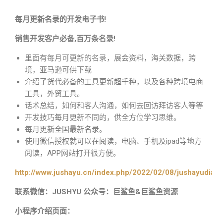
每月更新名录的开发电子书!
销售开发客户必备,百万条名录!
里面有每月可更新的名录，展会资料，海关数据，跨
境，亚马逊可供下载
介绍了货代必备的工具更新超千种，以及各种跨境电商
工具，外贸工具。
话术总结，如何和客人沟通，如何去回访拜访客人等等
开发技巧每月更新不同的，供全方位学习思维。
每月更新全国最新名录。
使用微信授权就可以在阅读，电脑、手机及ipad等地方
阅读，APP网站打开很方便。
http://www.jushayu.cn/index.php/2022/02/08/jushayudian
联系微信：JUSHYU 公众号：巨鲨鱼&巨鲨鱼资源
小程序介绍页面：