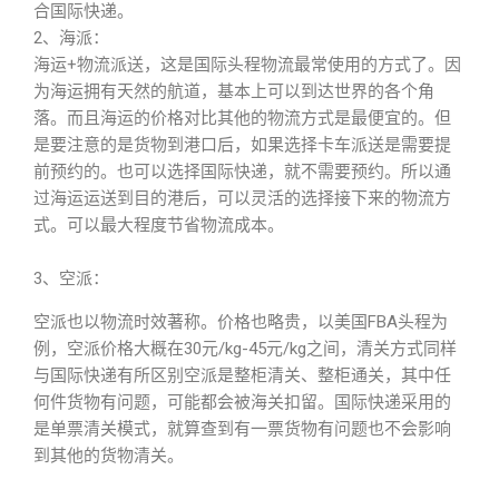
合国际快递。
2、海派：
海运+物流派送，这是国际头程物流最常使用的方式了。因
为海运拥有天然的航道，基本上可以到达世界的各个角
落。而且海运的价格对比其他的物流方式是最便宜的。但
是要注意的是货物到港口后，如果选择卡车派送是需要提
前预约的。也可以选择国际快递，就不需要预约。所以通
过海运运送到目的港后，可以灵活的选择接下来的物流方
式。可以最大程度节省物流成本。
3、空派：
空派也以物流时效著称。价格也略贵，以美国FBA头程为
例，空派价格大概在30元/kg-45元/kg之间，清关方式同样
与国际快递有所区别空派是整柜清关、整柜通关，其中任
何件货物有问题，可能都会被海关扣留。国际快递采用的
是单票清关模式，就算查到有一票货物有问题也不会影响
到其他的货物清关。