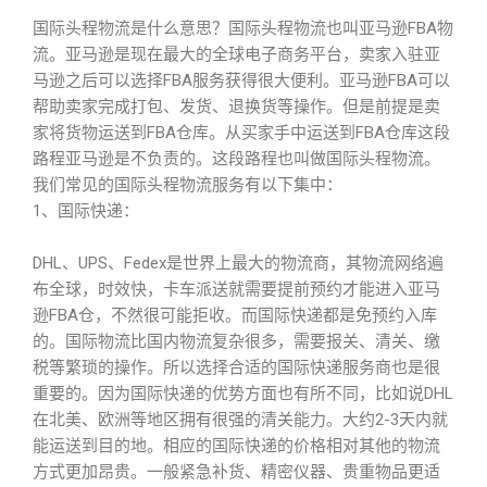
国际头程物流是什么意思？国际头程物流也叫亚马逊FBA物
流。亚马逊是现在最大的全球电子商务平台，卖家入驻亚
马逊之后可以选择FBA服务获得很大便利。亚马逊FBA可以
帮助卖家完成打包、发货、退换货等操作。但是前提是卖
家将货物运送到FBA仓库。从买家手中运送到FBA仓库这段
路程亚马逊是不负责的。这段路程也叫做国际头程物流。
我们常见的国际头程物流服务有以下集中：
1、国际快递：
DHL、UPS、Fedex是世界上最大的物流商，其物流网络遍
布全球，时效快，卡车派送就需要提前预约才能进入亚马
逊FBA仓，不然很可能拒收。而国际快递都是免预约入库
的。国际物流比国内物流复杂很多，需要报关、清关、缴
税等繁琐的操作。所以选择合适的国际快递服务商也是很
重要的。因为国际快递的优势方面也有所不同，比如说DHL
在北美、欧洲等地区拥有很强的清关能力。大约2-3天内就
能运送到目的地。相应的国际快递的价格相对其他的物流
方式更加昂贵。一般紧急补货、精密仪器、贵重物品更适