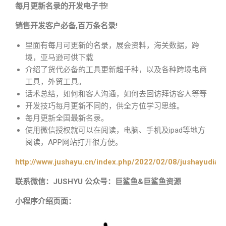
每月更新名录的开发电子书!
销售开发客户必备,百万条名录!
里面有每月可更新的名录，展会资料，海关数据，跨
境，亚马逊可供下载
介绍了货代必备的工具更新超千种，以及各种跨境电商
工具，外贸工具。
话术总结，如何和客人沟通，如何去回访拜访客人等等
开发技巧每月更新不同的，供全方位学习思维。
每月更新全国最新名录。
使用微信授权就可以在阅读，电脑、手机及ipad等地方
阅读，APP网站打开很方便。
http://www.jushayu.cn/index.php/2022/02/08/jushayudian
联系微信：JUSHYU 公众号：巨鲨鱼&巨鲨鱼资源
小程序介绍页面：