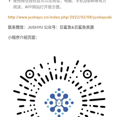
使用微信授权就可以在阅读，电脑、手机及ipad等地方
阅读，APP网站打开很方便。
http://www.jushayu.cn/index.php/2022/02/08/jushayudian
联系微信：JUSHYU 公众号：巨鲨鱼&巨鲨鱼资源
小程序介绍页面：