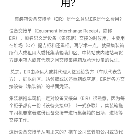
用?
集装箱设备交接单（EIR）是什么意思,EIR是什么费用?
设备交接单（Equipment Interchange Receipt，简称
EIR），顾名思义是设备（集装箱）交接的时候用，主要用
在堆场（CY）提吉柜和还重柜。再学术一点，就是集装箱
所有人或租用人委托集装箱装卸区、中转站或内陆站与货
方即用箱人或其代表之间交接集装箱及承运设备的凭证。
总之，EIR由承运人或其代理人签发给货方（车队代表货
方），据以向区、站领取或送还重箱或空箱。EIR是各方交
接设备（集装箱）的书面凭证。
集装箱拖车司机一定对设备交接单（EIR）很熟悉，因为每
个柜子都有一份《设备交接单》（一式多联），集装箱拖
车司机要拿着这份设备交接单进行集装箱的出场、进场等
交接工作。
这份设备交接单从哪里来的？拖车公司拿着船公司或货代