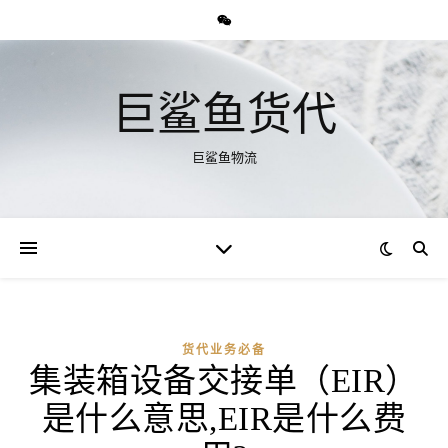
巨鲨鱼货代
巨鲨鱼物流
货代业务必备
集装箱设备交接单（EIR）
是什么意思,EIR是什么费