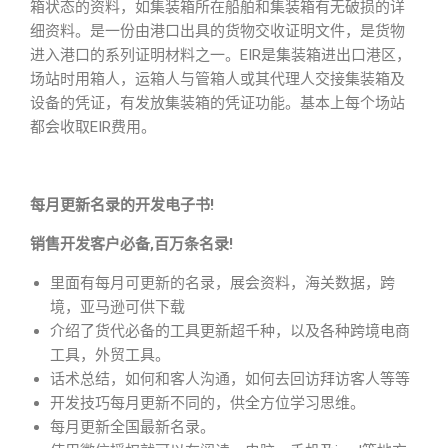
箱状态的资料，如集装箱所在船舶和集装箱有无破损的详
细资料。是一份由港口出具的货物交收证明文件，是货物
进入港口的系列证明材料之一。EIR是集装箱进出口港区，
场站时用箱人，运箱人与管箱人或其代理人交接集装箱及
设备的凭证，有发放集装箱的凭证功能。基本上每个场站
都会收取EIR费用。
每月更新名录的开发电子书!
销售开发客户必备,百万条名录!
里面有每月可更新的名录，展会资料，海关数据，跨
境，亚马逊可供下载
介绍了货代必备的工具更新超千种，以及各种跨境电商
工具，外贸工具。
话术总结，如何和客人沟通，如何去回访拜访客人等等
开发技巧每月更新不同的，供全方位学习思维。
每月更新全国最新名录。