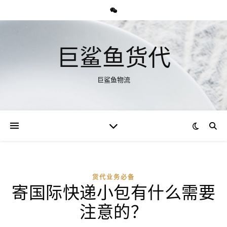
巨鲨鱼货代
巨鲨鱼物流
货代业务必备
寄国际快递小包有什么需要
注意的？