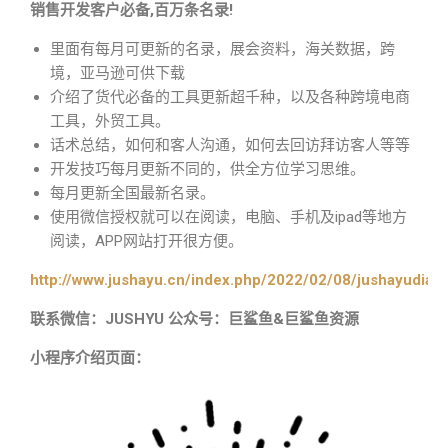
销售开发客户必备,百万条名录!
里面有每月可更新的名录，展会资料，海关数据，跨
境，亚马逊可供下载
介绍了货代必备的工具更新超千种，以及各种跨境电商
工具，外贸工具。
话术总结，如何和客人沟通，如何去回访拜访客人等等
开发技巧每月更新不同的，供全方位学习思维。
每月更新全国最新名录。
使用微信授权就可以在阅读，电脑、手机及ipad等地方
阅读，APP网站打开很方便。
http://www.jushayu.cn/index.php/2022/02/08/jushayudian
联系微信：JUSHYU 公众号：巨鲨鱼&巨鲨鱼资源
小程序介绍页面：