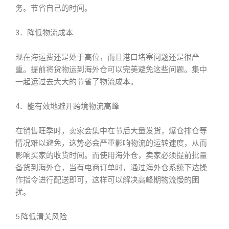
务。节省自己的时间。
3．降低物流成本
现在海运费还是处于高位，而且港口堵塞问题还是很严
重。提前将货物运到海外仓可以完美避免这些问题。集中
一起运过去大大的节省了物流成本。
4．能有效地避开跨境物流高峰
在销售旺季时，卖家会集中在节后大量发货，爆仓排仓等
情况难以避免，这势必会严重影响物流的运转速度，从而
影响买家的收货时间。而使用海外仓，卖家必须提前批量
备货到海外仓，当有电商订单时，通过海外仓系统下达操
作指令进行配送即可，这样可以解决高峰期物流慢的困
扰。
5.降低清关风险