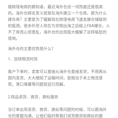
做跨境电商的都知道，最近海外仓这一词热度还是很高
的。海外仓顾名思义就是在海外建立一个仓库。那为什么
建仓库？主要是为了缓解现在跨境电商飞速发展仓储碰到
的瓶颈。很多外贸人现在为货物出海之后碰上FBA爆仓，入
不了库而心烦意乱，海外仓的出现极大缓解了这样尴尬的
境地。
海外仓的主要优势是什么？
1．加快物流时效
客户下单时，卖家可以直接从海外仓直接发货，不用再从
国内发货，大大缩短了运输时间，就相当于本土物流意
思。港口堵塞等问题就迎刃而解。
2.商品退货、换货、换标服务
当订单出现退货、换货、换标等问题的时候，可以跟海外
仓的客服沟通，让他们临时帮我们退货换货和换标的服