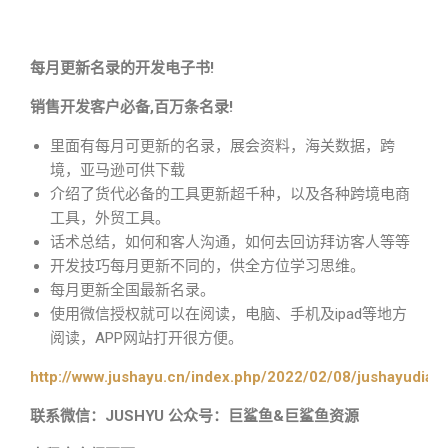
每月更新名录的开发电子书!
销售开发客户必备,百万条名录!
里面有每月可更新的名录，展会资料，海关数据，跨
境，亚马逊可供下载
介绍了货代必备的工具更新超千种，以及各种跨境电商
工具，外贸工具。
话术总结，如何和客人沟通，如何去回访拜访客人等等
开发技巧每月更新不同的，供全方位学习思维。
每月更新全国最新名录。
使用微信授权就可以在阅读，电脑、手机及ipad等地方
阅读，APP网站打开很方便。
http://www.jushayu.cn/index.php/2022/02/08/jushayudian
联系微信：JUSHYU 公众号：巨鲨鱼&巨鲨鱼资源