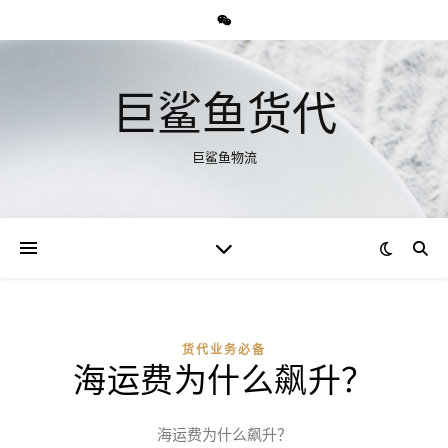
巨鲨鱼货代
巨鲨鱼物流
货代业务必备
海运费为什么飙升？
海运费为什么飙升？