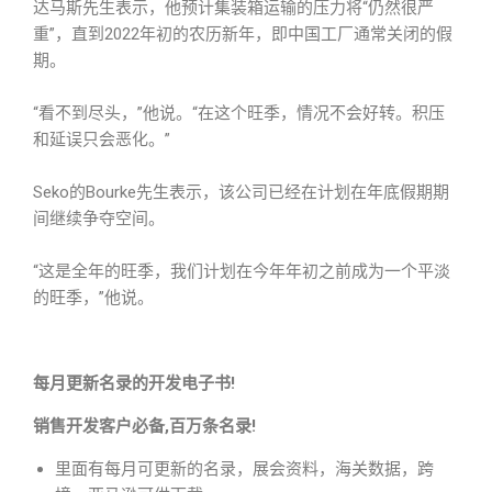
达马斯先生表示，他预计集装箱运输的压力将“仍然很严
重”，直到2022年初的农历新年，即中国工厂通常关闭的假
期。
“看不到尽头，”他说。“在这个旺季，情况不会好转。积压
和延误只会恶化。”
Seko的Bourke先生表示，该公司已经在计划在年底假期期
间继续争夺空间。
“这是全年的旺季，我们计划在今年年初之前成为一个平淡
的旺季，”他说。
每月更新名录的开发电子书!
销售开发客户必备,百万条名录!
里面有每月可更新的名录，展会资料，海关数据，跨