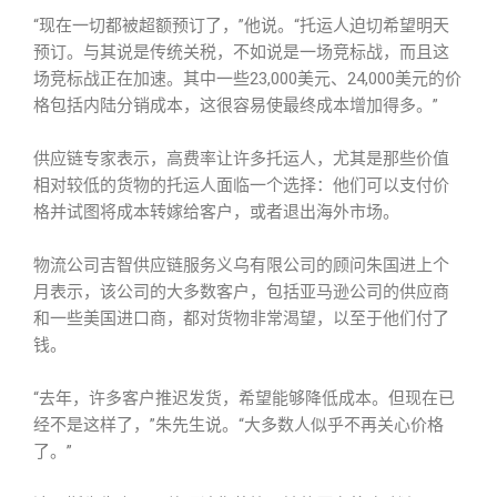
“现在一切都被超额预订了，”他说。“托运人迫切希望明天
预订。与其说是传统关税，不如说是一场竞标战，而且这
场竞标战正在加速。其中一些23,000美元、24,000美元的价
格包括内陆分销成本，这很容易使最终成本增加得多。”
供应链专家表示，高费率让许多托运人，尤其是那些价值
相对较低的货物的托运人面临一个选择：他们可以支付价
格并试图将成本转嫁给客户，或者退出海外市场。
物流公司吉智供应链服务义乌有限公司的顾问朱国进上个
月表示，该公司的大多数客户，包括亚马逊公司的供应商
和一些美国进口商，都对货物非常渴望，以至于他们付了
钱。
“去年，许多客户推迟发货，希望能够降低成本。但现在已
经不是这样了，”朱先生说。“大多数人似乎不再关心价格
了。”