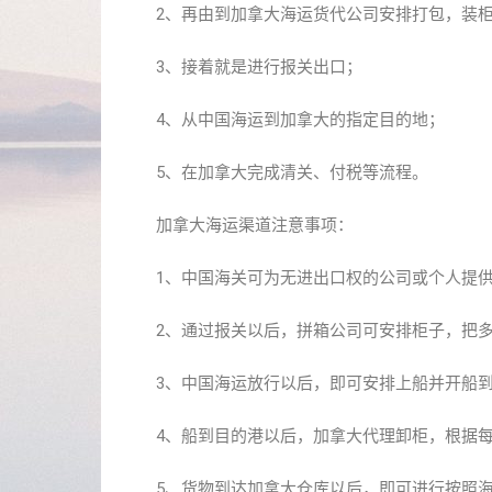
2、再由到加拿大海运货代公司安排打包，装
3、接着就是进行报关出口；
4、从中国海运到加拿大的指定目的地；
5、在加拿大完成清关、付税等流程。
加拿大海运渠道注意事项：
1、中国海关可为无进出口权的公司或个人提
2、通过报关以后，拼箱公司可安排柜子，把
3、中国海运放行以后，即可安排上船并开船
4、船到目的港以后，加拿大代理卸柜，根据
5、货物到达加拿大仓库以后，即可进行按照