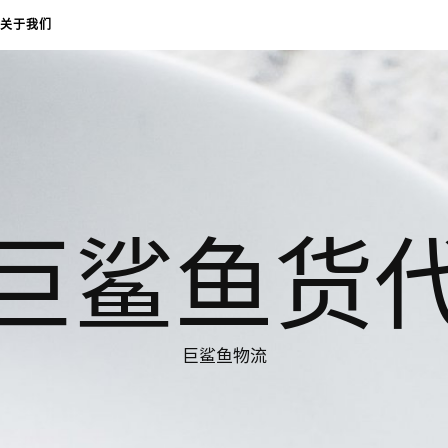
关于我们
巨鲨鱼货
巨鲨鱼物流