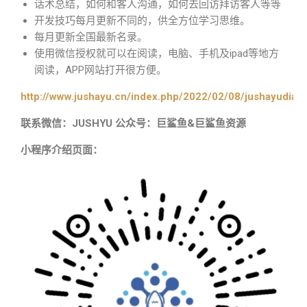
话术总结，如何和客人沟通，如何去回访拜访客人等等
开发技巧每月更新不同的，供全方位学习思维。
每月更新全国最新名录。
使用微信授权就可以在阅读，电脑、手机及ipad等地方
阅读，APP网站打开很方便。
http://www.jushayu.cn/index.php/2022/02/08/jushayudian
联系微信：JUSHYU 公众号：巨鲨鱼&巨鲨鱼资源
小程序介绍页面：