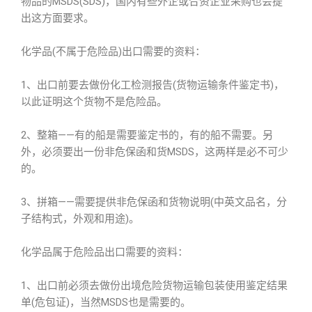
物品的MSDS(SDS)，国内有些外企或合资企业采购也会提
出这方面要求。
化学品(不属于危险品)出口需要的资料：
1、出口前要去做份化工检测报告(货物运输条件鉴定书)，
以此证明这个货物不是危险品。
2、整箱——有的船是需要鉴定书的，有的船不需要。另
外，必须要出一份非危保函和货MSDS，这两样是必不可少
的。
3、拼箱——需要提供非危保函和货物说明(中英文品名，分
子结构式，外观和用途)。
化学品属于危险品出口需要的资料：
1、出口前必须去做份出境危险货物运输包装使用鉴定结果
单(危包证)，当然MSDS也是需要的。