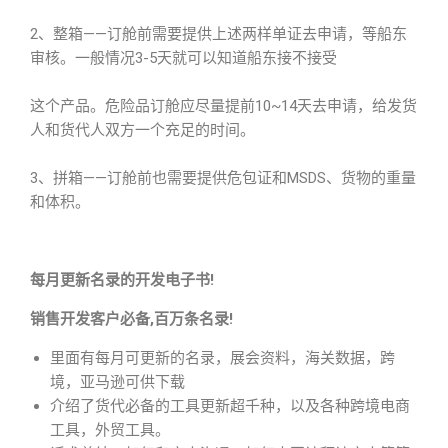
2、整箱——订舱前需要提供上述两样单证去申请，等船东
审核。一般情况3-5天就可以知道船东接不接受
这个产品。危险品订舱应尽量提前10~14天去申请，给发货
人和货代人双方一个充足的时间。
3、拼箱——订舱前也需要提供危包证和MSDS、货物的重量
和体积。
每月更新名录的开发电子书!
销售开发客户必备,百万条名录!
里面有每月可更新的名录，展会资料，海关数据，跨
境，亚马逊可供下载
介绍了货代必备的工具更新超千种，以及各种跨境电商
工具，外贸工具。