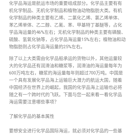
化学品海运是航运市场的重要组成部分。化学品主要有有
机化学制品、无机化学制品和植物油动物脂肪大类。有机
化学制品的种类主要有乙烯、二氯化乙烯、氯乙烯单体、
苯乙烯单体、乙二醇、乙氰、苯、甲基特丁基醚等，占化
学品海运量的46%左右；无机化学制品的种类主要有磷酸、
硫酸、氢氧化钠等，占化学品海运量15%左右；植物油和动
物脂肪则占化学品海运量的25%左右。
除了以上大类需由化学品船承运的货物以外，其他运量较
大的化学品还有润滑油和糖浆等，润滑油的海运量每年为
600万吨左右，糖浆的海运量每年则超过700万吨。中国是
一个具有发展化学品海上运输巨大潜力的航运大国，随着
中国经济在世界上的崛起，我国的化学品海上运输也必将
随之有一个跨时代的飞跃。下面与您一起来看一看化学品
海运需要注意哪些事项？
了解化学品的基本属性
要想安全进行化学品国际海运，就必须对化学品的一些基