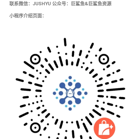
联系微信：JUSHYU 公众号：巨鲨鱼&巨鲨鱼资源
小程序介绍页面：