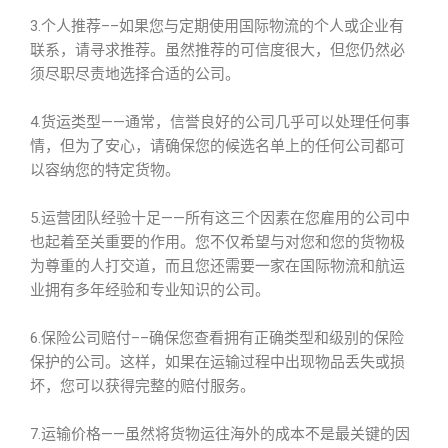
3.个人推荐––如果您与定期使用国际物流的个人或企业有
联系，请寻求推荐。虽然推荐的可信度很大，但您仍然必
须尽职尽责地选择合适的公司。
4.货运类型——通常，信誉良好的公司几乎可以处理任何事
情，但为了安心，请确保您的候选名单上的任何公司都可
以容纳您的特定货物。
5.运营团队经验十足——所有这三个因素在您雇用的公司中
也起着至关重要的作用。您不仅希望与对您和您的货物极
为尊重的人打交道，而且您还需要一家在国际物流和航运
业拥有多年经验和专业知识的公司。
6.保险公司赔付––确保您查看拥有正确类型和级别的保险
保护的公司。这样，如果在运输过程中出现物品丢失或损
坏，您可以获得完整的赔付服务。
7.运输价格——虽然将货物运往海外的成本不是最关键的因