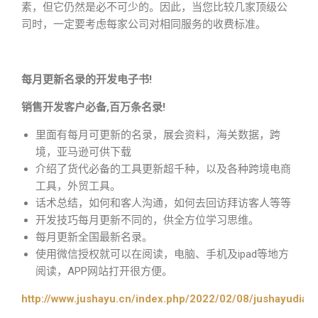
素，但它仍然是必不可少的。因此，当您比较几家顶级公
司时，一定要考虑每家公司对相同服务的收费标准。
每月更新名录的开发电子书!
销售开发客户必备,百万条名录!
里面有每月可更新的名录，展会资料，海关数据，跨
境，亚马逊可供下载
介绍了货代必备的工具更新超千种，以及各种跨境电商
工具，外贸工具。
话术总结，如何和客人沟通，如何去回访拜访客人等等
开发技巧每月更新不同的，供全方位学习思维。
每月更新全国最新名录。
使用微信授权就可以在阅读，电脑、手机及ipad等地方
阅读，APP网站打开很方便。
http://www.jushayu.cn/index.php/2022/02/08/jushayudian