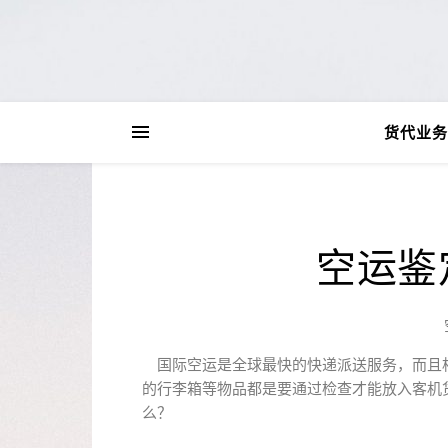
货代业务
空运鉴
国际空运是全球最快的快递派送服务，而且
的行李箱等物品都是要通过检查才能放入客机
么？