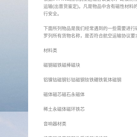
运输(出普货鉴定)。凡是物品中含有磁性材
行安全。
下面所列物品是我们经常遇到的一些需要进行
罗列所有货物名称，是否符合航空运输协议要
材料类
磁钢磁铁磁棒磁块
铝镍钴磁钢钐钴磁钢钕铁硼铁氧体磁钢
磁体磁芯磁石永磁体
稀土永磁体磁环铁芯
音响器材类