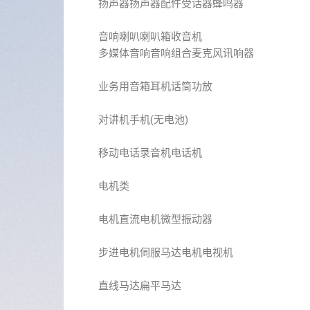
扬声器扬声器配件受话器蜂鸣器
音响喇叭喇叭箱收音机
多媒体音响音响组合麦克风讯响器
业务用音箱耳机话筒功放
对讲机手机(无电池)
移动电话录音机电话机
电机类
电机直流电机微型振动器
步进电机伺服马达电机电视机
直线马达扁平马达