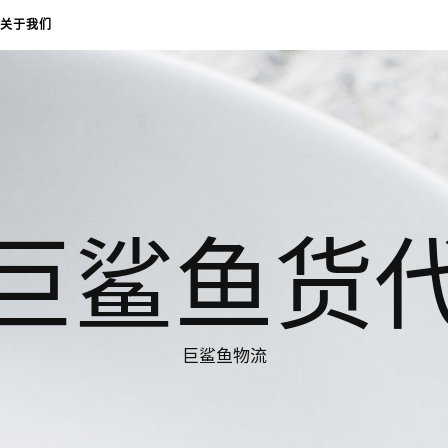
关于我们
巨鲨鱼货
巨鲨鱼物流