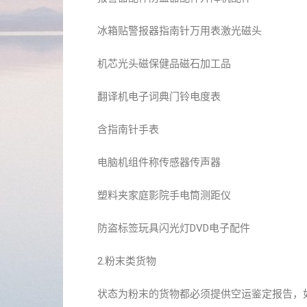
冰箱贴警报器指南针万用表激光磁头
机芯光头磁保健品磁石加工品
翻译机电子词典门铃电度表
含指南针手表
电脑机组件称传感器传声器
塑料夹家庭影院手电筒测距仪
防盗标签玩具闪光灯DVD电子配件
2.粉末类货物
状态为粉末的货物都必须提供空运鉴定报告，