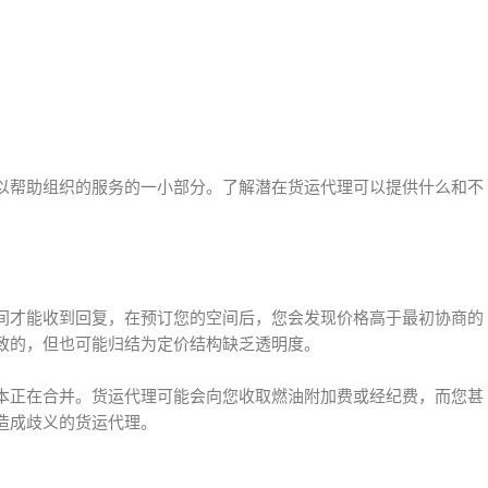
以帮助组织的服务的一小部分。了解潜在货运代理可以提供什么和不
间才能收到回复，在预订您的空间后，您会发现价格高于最初协商的
致的，但也可能归结为定价结构缺乏透明度。
本正在合并。货运代理可能会向您收取燃油附加费或经纪费，而您甚
造成歧义的货运代理。