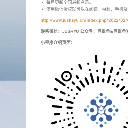
每月更新全国最新名录。
使用微信授权就可以在阅读，电脑、手机及i
http://www.jushayu.cn/index.php/2022/02/
联系微信：JUSHYU 公众号：巨鲨鱼&巨鲨鱼
小程序介绍页面：