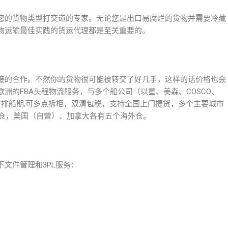
您的货物类型打交道的专家。无论您是出口易腐烂的货物并需要冷藏
物运输最佳实践的货运代理都是至关重要的。
接的合作。不然你的货物很可能被转交了好几手，这样的话价格也会
洲的FBA头程物流服务，与多个船公司（以星、美森、COSCO、
安排船期,可多点拆柜，双清包税，支持全国上门提货，多个主要城市
货仓，美国（自营）、加拿大各有五个海外仓。
文件管理和3PL服务：