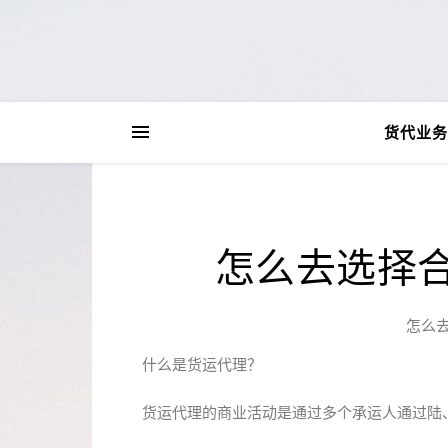
货代业务
怎么去选择
怎么
什么是货运代理？
货运代理的商业活动是通过多个承运人通过陆