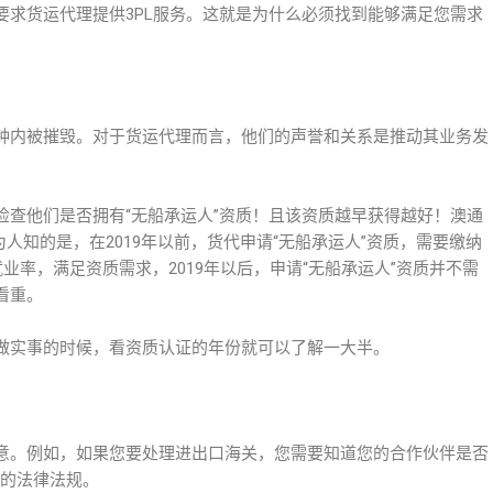
要求货运代理提供3PL服务。这就是为什么必须找到能够满足您需求
钟内被摧毁。对于货运代理而言，他们的声誉和关系是推动其业务发
检查他们是否拥有“无船承运人”资质！且该资质越早获得越好！澳通
为人知的是，在2019年以前，货代申请“无船承运人”资质，需要缴纳
业率，满足资质需求，2019年以后，申请“无船承运人”资质并不需
看重。
做实事的时候，看资质认证的年份就可以了解一大半。
意。例如，如果您要处理进出口海关，您需要知道您的合作伙伴是否
区的法律法规。