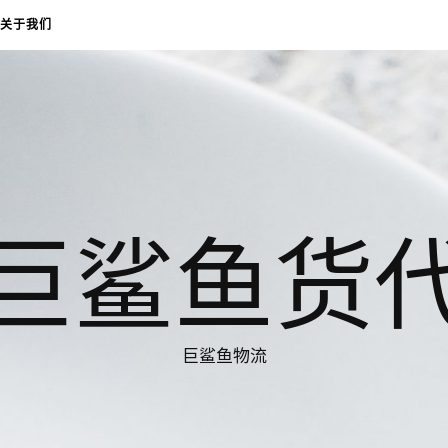
关于我们
巨鲨鱼货
巨鲨鱼物流