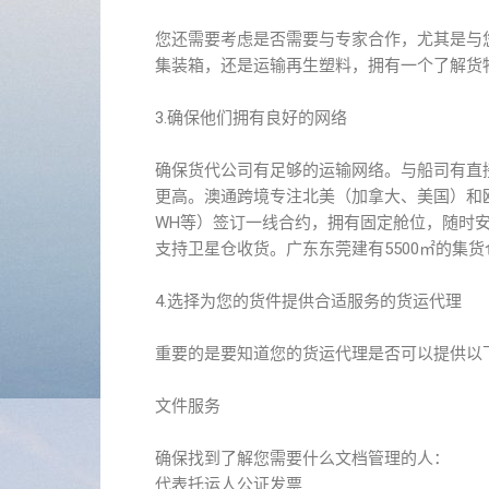
您还需要考虑是否需要与专家合作，尤其是与
集装箱，还是运输再生塑料，拥有一个了解货
3.确保他们拥有良好的网络
确保货代公司有足够的运输网络。与船司有直
更高。澳通跨境专注北美（加拿大、美国）和欧
WH等）签订一线合约，拥有固定舱位，随时
支持卫星仓收货。广东东莞建有5500㎡的集
4.选择为您的货件提供合适服务的货运代理
重要的是要知道您的货运代理是否可以提供以下
文件服务
确保找到了解您需要什么文档管理的人：
代表托运人公证发票