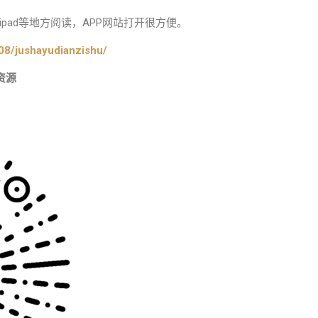
pad等地方阅读，APP网站打开很方便。
08/jushayudianzishu/
资源