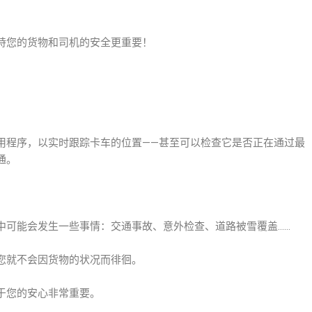
您的货物和司机的安全更重要！
程序，以实时跟踪卡车的位置——甚至可以检查它是否正在通过最
通。
可能会发生一些事情：交通事故、意外检查、道路被雪覆盖……
就不会因货物的状况而徘徊。
您的安心非常重要。