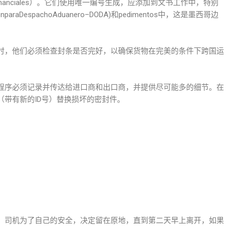
nanciales）。它们使用唯一编号生成，应添加到文书工作中，特别
paraDespachoAduanero–DODA)和pedimentos中，这是墨西哥边
，他们必须检查封条是否完好，以确保货物在完美的条件下跨国运
序必须记录并传达给进口商和出口商，并提供尽可能多的细节。在
带有新的ID号）替换损坏的密封件。
司机为了自己的安全，决定留在原地，直到第二天早上离开，如果