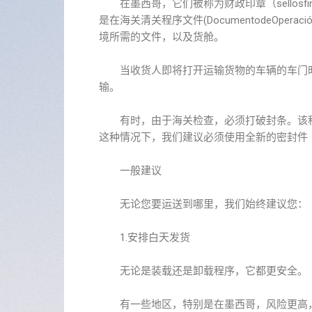
在墨西哥，它们被称为财政印章（sellosfi
是在海关清关程序文件(DocumentodeOperación
境所需的文件，以及货舱。
当收货人即将打开运输货物的车辆的车门时
输。
有时，由于海关检查，必须打破封条。该程
这种情况下，我们建议必须使用全新的密封件（
一般建议
无论您要运送到哪里，我们始终建议您：
1.安排白天发货
无论是装载还是卸载程序，它都更安全。
有一些地区，特别是在墨西哥，风险更高，