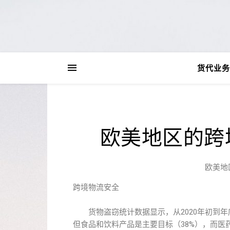
货代业务
欧美地区的跨
欧美地
跨境物流安全
货物盗窃统计数据显示，从2020年初到年
但食品和饮料产品是主要目标（38%），而医