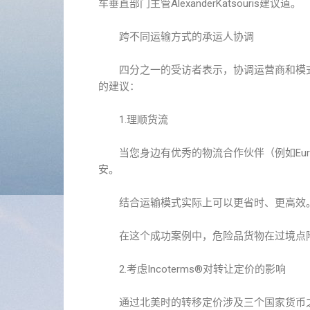
车垂直部门主管AlexanderKatsouris建议道。
跨不同运输方式的承运人协调
四分之一的受访者表示，协调运营商和模式
的建议：
1.理顺货流
当您身边有优秀的物流合作伙伴（例如Europa
安。
结合运输模式实际上可以更省时、更高效
在这个成功案例中，危险品货物在过境点附
2.考虑Incoterms®对转让定价的影响
通过北美时的转移定价涉及三个国家货币之