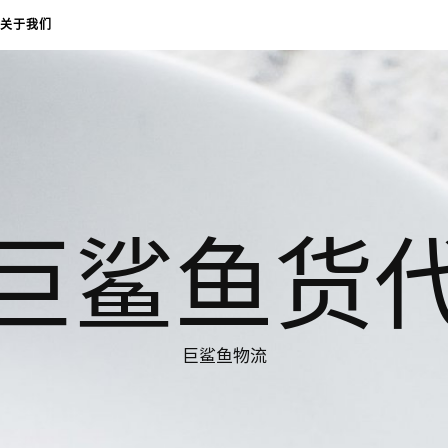
关于我们
巨鲨鱼货
巨鲨鱼物流