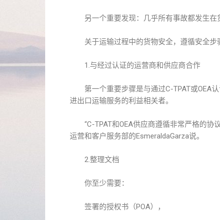
另一个重要发现：几乎所有事故都发生在货
关于运输过程中的货物安全，遵循安全步骤
1.与经过认证的运营商和供应商合作
第一个重要步骤是与通过C-TPAT或OEA
进出口运输服务的利益相关者。
“C-TPAT和OEA供应商遵循非常严格的协议
运营和客户服务部的EsmeraldaGarza说。
2.整理文档
你至少需要：
签署的授权书（POA），