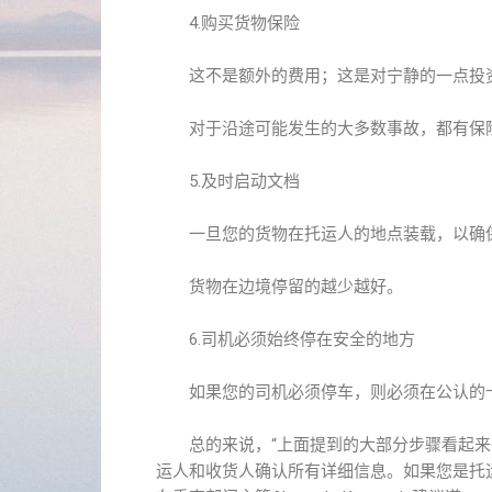
4.购买货物保险
这不是额外的费用；这是对宁静的一点投
对于沿途可能发生的大多数事故，都有保险
5.及时启动文档
一旦您的货物在托运人的地点装载，以确保
货物在边境停留的越少越好。
6.司机必须始终停在安全的地方
如果您的司机必须停车，则必须在公认的卡
总的来说，“上面提到的大部分步骤看起来
运人和收货人确认所有详细信息。如果您是托运人，请