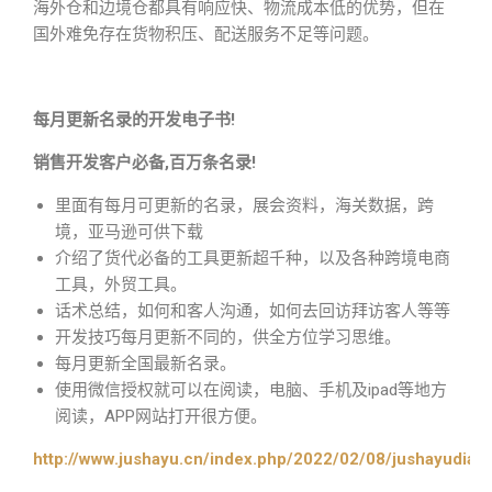
海外仓和边境仓都具有响应快、物流成本低的优势，但在
国外难免存在货物积压、配送服务不足等问题。
每月更新名录的开发电子书!
销售开发客户必备,百万条名录!
里面有每月可更新的名录，展会资料，海关数据，跨
境，亚马逊可供下载
介绍了货代必备的工具更新超千种，以及各种跨境电商
工具，外贸工具。
话术总结，如何和客人沟通，如何去回访拜访客人等等
开发技巧每月更新不同的，供全方位学习思维。
每月更新全国最新名录。
使用微信授权就可以在阅读，电脑、手机及ipad等地方
阅读，APP网站打开很方便。
http://www.jushayu.cn/index.php/2022/02/08/jushayudian