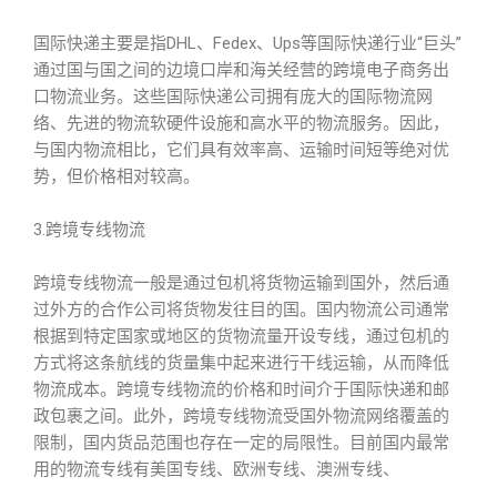
国际快递主要是指DHL、Fedex、Ups等国际快递行业“巨头”
通过国与国之间的边境口岸和海关经营的跨境电子商务出
口物流业务。这些国际快递公司拥有庞大的国际物流网
络、先进的物流软硬件设施和高水平的物流服务。因此，
与国内物流相比，它们具有效率高、运输时间短等绝对优
势，但价格相对较高。
3.跨境专线物流
跨境专线物流一般是通过包机将货物运输到国外，然后通
过外方的合作公司将货物发往目的国。国内物流公司通常
根据到特定国家或地区的货物流量开设专线，通过包机的
方式将这条航线的货量集中起来进行干线运输，从而降低
物流成本。跨境专线物流的价格和时间介于国际快递和邮
政包裹之间。此外，跨境专线物流受国外物流网络覆盖的
限制，国内货品范围也存在一定的局限性。目前国内最常
用的物流专线有美国专线、欧洲专线、澳洲专线、