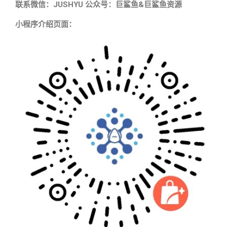
联系微信：JUSHYU 公众号：巨鲨鱼&巨鲨鱼资源
小程序介绍页面：