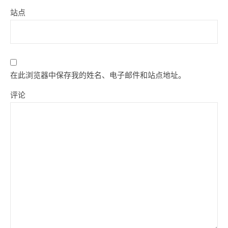
站点
在此浏览器中保存我的姓名、电子邮件和站点地址。
评论