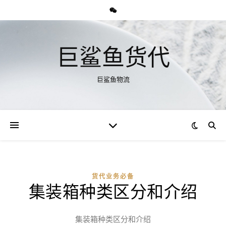
巨鲨鱼货代
巨鲨鱼物流
货代业务必备
集装箱种类区分和介绍
集装箱种类区分和介绍