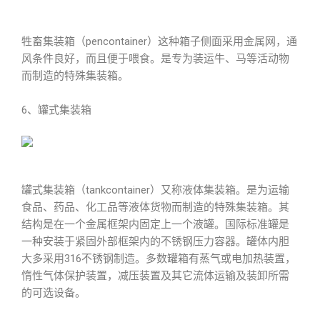
牲畜集装箱（pencontainer）这种箱子侧面采用金属网，通
风条件良好，而且便于喂食。是专为装运牛、马等活动物
而制造的特殊集装箱。
6、罐式集装箱
罐式集装箱（tankcontainer）又称液体集装箱。是为运输
食品、药品、化工品等液体货物而制造的特殊集装箱。其
结构是在一个金属框架内固定上一个液罐。国际标准罐是
一种安装于紧固外部框架内的不锈钢压力容器。罐体内胆
大多采用316不锈钢制造。多数罐箱有蒸气或电加热装置，
惰性气体保护装置，减压装置及其它流体运输及装卸所需
的可选设备。