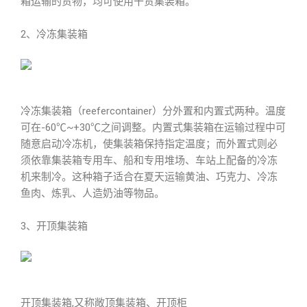
箱运输的货物，均可使用干货集装箱。
2、冷冻集装箱
冷冻集装箱（reefercontainer）分外置和内置式两种。温度
可在-60℃~+30℃之间调整。内置式集装箱在运输过程中可
随意启动冷冻机，使集装箱保持指定温度；而外置式则必
须依靠集装箱专用车、船和专用堆场、车站上配备的冷冻
机来制冷。这种箱子适合在夏天运输黄油、巧克力、冷冻
鱼肉、炼乳、人造奶油等物品。
3、开顶集装箱
开顶集装箱,又称敞顶集装箱、开顶柜