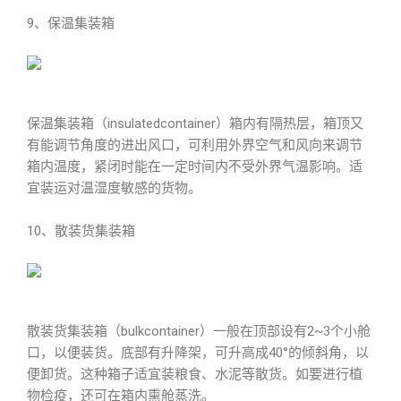
9、保温集装箱
保温集装箱（insulatedcontainer）箱内有隔热层，箱顶又
有能调节角度的进出风口，可利用外界空气和风向来调节
箱内温度，紧闭时能在一定时间内不受外界气温影响。适
宜装运对温湿度敏感的货物。
10、散装货集装箱
散装货集装箱（bulkcontainer）一般在顶部设有2~3个小舱
口，以便装货。底部有升降架，可升高成40°的倾斜角，以
便卸货。这种箱子适宜装粮食、水泥等散货。如要进行植
物检疫，还可在箱内熏舱蒸洗。