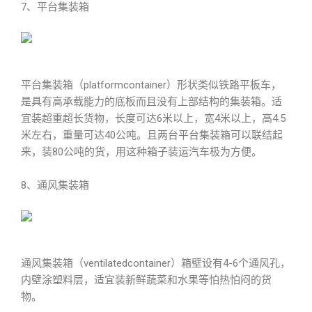
7、平台集装箱
平台集装箱（platformcontainer）形状类似铁路平板车，
是具有高承载能力的底板而且没有上部结构的集装箱。适
宜装超重超长货物，长度可达6米以上，宽4米以上，高4.5
米左右，重量可达40公吨。且两台平台集装箱可以联结起
来，装80公吨的货，用这种箱子装运汽车极为方便。
8、通风集装箱
通风集装箱（ventilatedcontainer）箱壁设有4-6个通风孔，
内壁涂塑料层，适宜装新鲜蔬菜和水果等怕热怕闷的货
物。