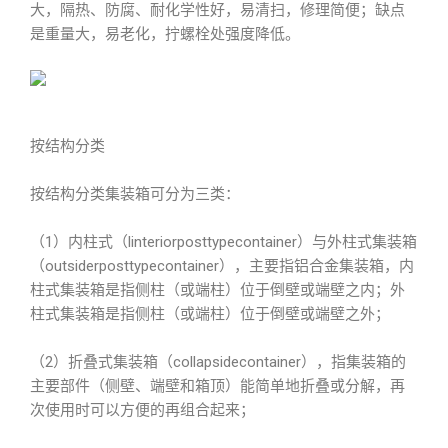
大，隔热、防腐、耐化学性好，易清扫，修理简便；缺点
是重量大，易老化，拧螺栓处强度降低。
按结构分类
按结构分类集装箱可分为三类：
（1）内柱式（linteriorposttypecontainer）与外柱式集装箱
（outsiderposttypecontainer），主要指铝合金集装箱，内
柱式集装箱是指侧柱（或端柱）位于倒壁或端壁之内；外
柱式集装箱是指侧柱（或端柱）位于倒壁或端壁之外；
（2）折叠式集装箱（collapsidecontainer），指集装箱的
主要部件（侧壁、端壁和箱顶）能简单地折叠或分解，再
次使用时可以方便的再组合起来；