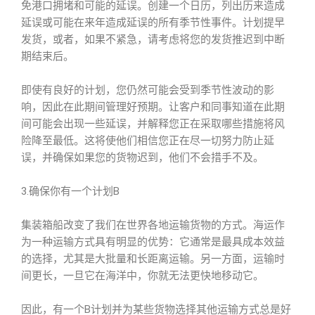
免港口拥堵和可能的延误。创建一个日历，列出历来造成
延误或可能在来年造成延误的所有季节性事件。计划提早
发货，或者，如果不紧急，请考虑将您的发货推迟到中断
期结束后。
即使有良好的计划，您仍然可能会受到季节性波动的影
响，因此在此期间管理好预期。让客户和同事知道在此期
间可能会出现一些延误，并解释您正在采取哪些措施将风
险降至最低。这将使他们相信您正在尽一切努力防止延
误，并确保如果您的货物迟到，他们不会措手不及。
3.确保你有一个计划B
集装箱船改变了我们在世界各地运输货物的方式。海运作
为一种运输方式具有明显的优势：它通常是最具成本效益
的选择，尤其是大批量和长距离运输。另一方面，运输时
间更长，一旦它在海洋中，你就无法更快地移动它。
因此，有一个B计划并为某些货物选择其他运输方式总是好