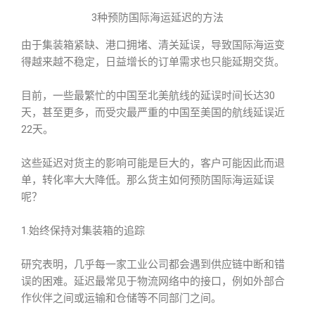
3种预防国际海运延迟的方法
由于集装箱紧缺、港口拥堵、清关延误，导致国际海运变
得越来越不稳定，日益增长的订单需求也只能延期交货。
目前，一些最繁忙的中国至北美航线的延误时间长达30
天，甚至更多，而受灾最严重的中国至美国的航线延误近
22天。
这些延迟对货主的影响可能是巨大的，客户可能因此而退
单，转化率大大降低。那么货主如何预防国际海运延误
呢？
1.始终保持对集装箱的追踪
研究表明，几乎每一家工业公司都会遇到供应链中断和错
误的困难。延迟最常见于物流网络中的接口，例如外部合
作伙伴之间或运输和仓储等不同部门之间。