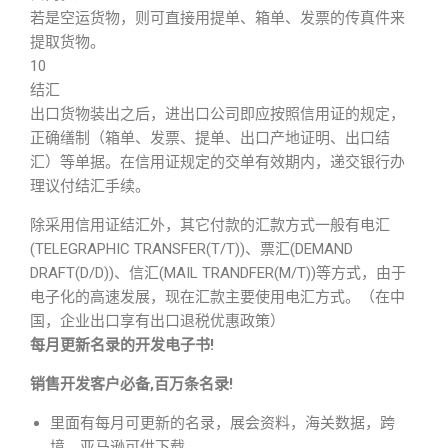
若是空运货物，则可直接用提单、箱单、发票的传真件来
提取货物。
10
结汇
出口货物装出之后，进出口公司即应按照信用证的规定，
正确缮制（箱单、发票、提单、出口产地证明、出口结
汇）等单据。在信用证规定的交单有效期内，递交银行办
理议付结汇手续。
除采用信用证结汇外，其它付款的汇款方式一般有电汇
(TELEGRAPHIC TRANSFER(T/T))、票汇(DEMAND
DRAFT(D/D))、信汇(MAIL TRANDFER(M/T))等方式，由于
电子化的高速发展，现在汇款主要使用电汇方式。（在中
国，企业出口享有出口退税优惠政策）
每月更新名录的开发电子书!
销售开发客户必备,百万条名录!
里面有每月可更新的名录，展会资料，海关数据，跨
境，亚马逊可供下载