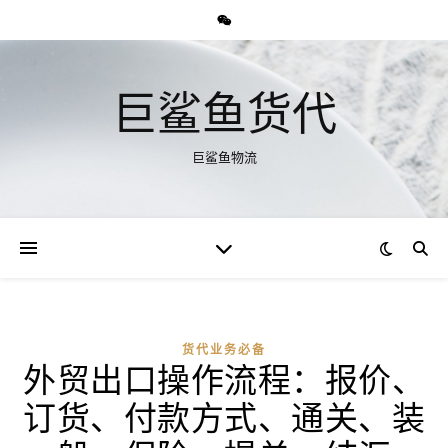
巨鲨鱼货代
巨鲨鱼物流
货代业务必备
外贸出口操作流程：报价、
订货、付款方式、通关、装