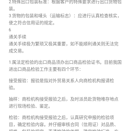
2.特殊出口包装标准：根据客户的特殊要求进行出口货物包
装。
3.货物的包装和唛头（运输标志）：应进行认真检查核实，
使之符合信用证的规定。
6
通关手续
通关手续极为繁琐又极其重要，如不能顺利通关则无法完
成交易。
1.属法定检验的出口商品须办出口商品检验证书。目前我国
进出口商品检验工作主要有四个环节：
接受报验：报验是指对外贸易关系人向商检机构报请检
验。
抽样：商检机构接受报验之后，及时派员赴货物堆存地点
进行现场检验、鉴定。
检验：商检机构接受报验之后，认真研究申报的检验项
目，确定检验内容。并仔细审核合同（信用证）对品质、