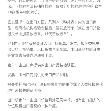
规格、包装的规定，弄清检验的依据，确定检验标准、方
法。（检验方法有抽样检验，仪器分析检验;物理检验;感官
检验;微生物检验等）
签发证书：在出口方面，凡列入〖种类表〗内的出口商
品，经商检机构检验合格后，签发放行单（或在出口货物
报关单上加盖放行章，以代替放行单）。
2.须由专业持有报关证人员，持箱单、发票、报关委托书、
出口结汇核销单、出口货物合同副本、出口商品检验证书
等文本去海关办理通关手续。
箱单：由出口商提供的出口产品装箱明细。
发票：由出口商提供的出口产品证明。
报关委托书(电子)：没有报关能力的单位或个人委托报关代
理行来报关的证明书。
出口核销单：由出口单位到外汇局申领，指有出口能力的
单位取得出口退税的一种单据。