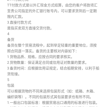
TT付款方式是以外汇现金方式结算，由您的客户将款项汇
至贵公司指定的外汇银行账号内，可以要求货到后一定期
限内汇款。
3.直接付款方式
是指买卖双方直接交货付款。
4
备货
备货在整个贸易流程中，起到举足轻重的重要地位，须按
照合同逐一落实。备货的主要核对内容如下：
1.货物品质、规格，应按合同的要求核实。
2.货物数量：保证满足合同或信用证对数量的要求。
3.备货时间：应根据信用证规定，结合船期安排，以利于船
货衔接。
5
包装
可以根据货物的不同来选择包装形式（如：纸箱、木箱、
编织袋等）。不同的包装形式其包装要求也有所不同。
1.一般出口包装标准：根据贸易出口通用的标准进行包装。