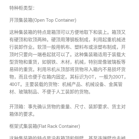
特种柜类型：
开顶集装箱(Open Top Container)
这种集装箱的特点是箱顶可以方便地取下和装上。箱顶又
有硬顶和软顶两种。硬顶用薄钢板制成，利用起重机械进
行装卸作业。软顶一般用帆布、塑料布或涂塑布制成，开
顶时只要向一端卷起就可以了。这种集装箱适用于装载大
型货物和重货，如钢铁、木材，机械，特别是像玻璃板等
易碎的重货。利用吊机从顶部将货物吊入箱内不易损坏货
物，而且也便于在箱内固定。其标识为OT，一般为20OT，
40OT。主要装载的货物：机械产品、机械设备、金属管
材、玻璃制品、不便于人工装卸的货物。
开顶箱：事先确认货物的重量、尺寸、装卸要求、货主对
箱体的要求。
框架式集装箱(Flat Rack Container)
这种集装箱的特点是没有箱顶和侧壁，甚至连端壁也去掉