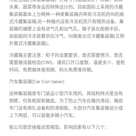
水果、蔬菜等食品而特殊设计的。目前国际上采用的冷藏
集装箱基本上分两种:一种是集装箱内带有冷冻机的叫机械
式冷藏集装箱;另一种箱内没有冷冻机而只有隔热设备，集
装箱的端壁上设有进气孔和出气孔，箱子装在船舱中后，
由船舶的冷冻装置供应冷气，叫做离合式冷藏集装箱(又称
外置式冷藏集装箱)。
冷藏箱主要注意：柜子的设置要求，是否需要预冷、是否
需要做适载检验(CWI)、通风口开口度数、温度多少、提柜
时间、免费箱体使用期、码头免费堆存期。
汽车集装箱(Car Con-tainer)
这种集装箱是专门装运小型汽车用的。其结构特点是没有
侧壁，仅有框架和箱底。为了防止汽车在箱内滑动，箱底
专门设有绑扎设备和防滑钢板。大部分汽车集装箱设计成
上下两层，可以装载多辆小汽车。
船公司是否接载这类箱型，影响因素有以下几个：