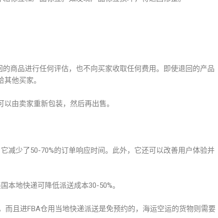
退回的商品进行任何评估，也不向买家收取任何费用。即使退回的产品
给其他买家。
可以由卖家重新包装，然后再出售。
它减少了50-70%的订单响应时间。此外，它还可以改善用户体验并
本地快递可降低派送成本30-50%。
仓，而且进FBA仓用当地快递派送是免预约的，海运空运的货物则需要