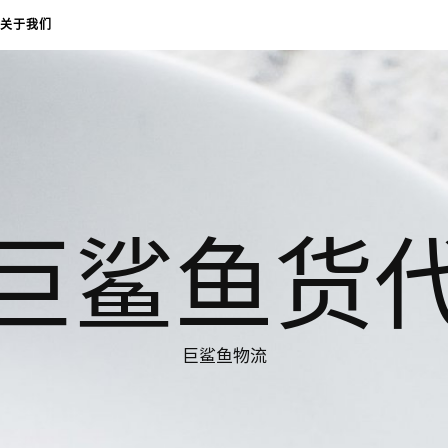
关于我们
巨鲨鱼货
巨鲨鱼物流