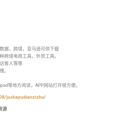
数据，跨境，亚马逊可供下载
种跨境电商工具，外贸工具。
访客人等等
维。
pad等地方阅读，APP网站打开很方便。
08/jushayudianzishu/
资源