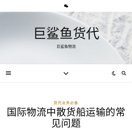
巨鲨鱼货代
巨鲨鱼物流
货代业务必备
国际物流中散货船运输的常
见问题