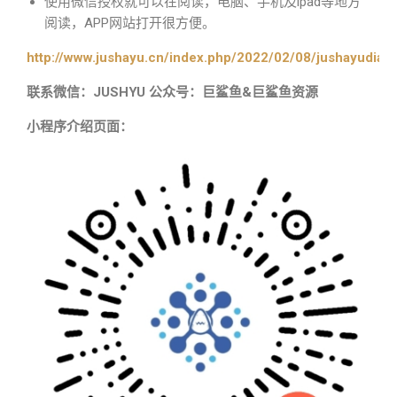
使用微信授权就可以在阅读，电脑、手机及ipad等地方
阅读，APP网站打开很方便。
http://www.jushayu.cn/index.php/2022/02/08/jushayudian
联系微信：JUSHYU 公众号：巨鲨鱼&巨鲨鱼资源
小程序介绍页面：