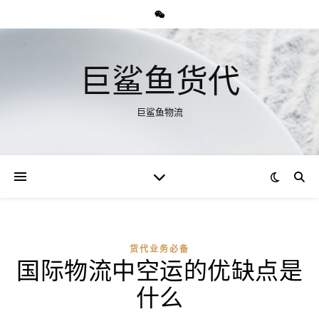
巨鲨鱼货代
巨鲨鱼物流
货代业务必备
国际物流中空运的优缺点是
什么