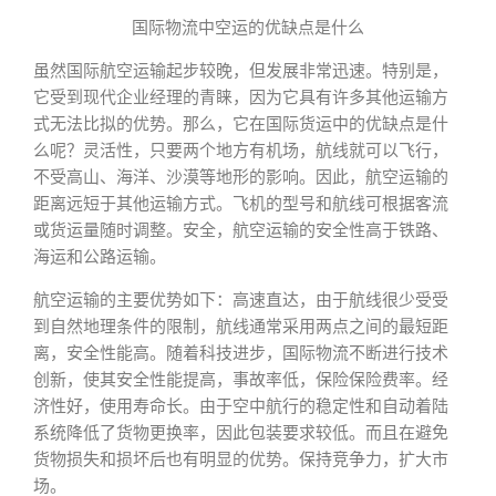
国际物流中空运的优缺点是什么
虽然国际航空运输起步较晚，但发展非常迅速。特别是，
它受到现代企业经理的青睐，因为它具有许多其他运输方
式无法比拟的优势。那么，它在国际货运中的优缺点是什
么呢？灵活性，只要两个地方有机场，航线就可以飞行，
不受高山、海洋、沙漠等地形的影响。因此，航空运输的
距离远短于其他运输方式。飞机的型号和航线可根据客流
或货运量随时调整。安全，航空运输的安全性高于铁路、
海运和公路运输。
航空运输的主要优势如下：高速直达，由于航线很少受受
到自然地理条件的限制，航线通常采用两点之间的最短距
离，安全性能高。随着科技进步，国际物流不断进行技术
创新，使其安全性能提高，事故率低，保险保险费率。经
济性好，使用寿命长。由于空中航行的稳定性和自动着陆
系统降低了货物更换率，因此包装要求较低。而且在避免
货物损失和损坏后也有明显的优势。保持竞争力，扩大市
场。