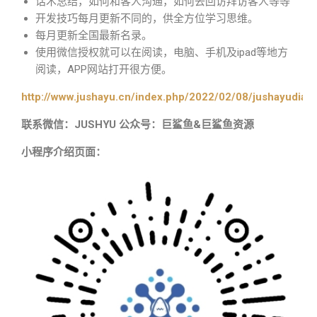
话术总结，如何和客人沟通，如何去回访拜访客人等等
开发技巧每月更新不同的，供全方位学习思维。
每月更新全国最新名录。
使用微信授权就可以在阅读，电脑、手机及ipad等地方
阅读，APP网站打开很方便。
http://www.jushayu.cn/index.php/2022/02/08/jushayudian
联系微信：JUSHYU 公众号：巨鲨鱼&巨鲨鱼资源
小程序介绍页面：