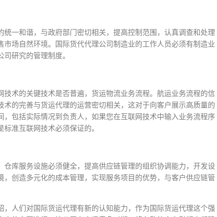
的统一和谐，与政府部门密切相关，提高控制范围，认真调查和处理
售市场自然环境。国际货代代理公司制造业的工作人员必须有制造业
公司研究的管理制度。
网技术的关键技术是否普遍，货运物流业务流程。航运业务流程的信
技术的完善与货运代理的运营密切相关，这对于向客户展示高质量的
间，包括实际情况到负责人，如果您在互联网技术中输入业务流程序
是标准互联网技术必须保证的。
。仓库服务设施必须健全，提高供应链管理的组织协调能力，开发设
境，创造多元化的成本管理，实现服务项目的优势，与客户供应链管
绍，人们对国际货运代理有新的认知能力，作为国际货运代理这个强