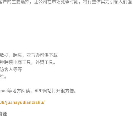
客户的主要选择，让公司在市场竞争时期，将有整体实力引领人们强
数据，跨境，亚马逊可供下载
种跨境电商工具，外贸工具。
访客人等等
维。
pad等地方阅读，APP网站打开很方便。
08/jushayudianzishu/
资源