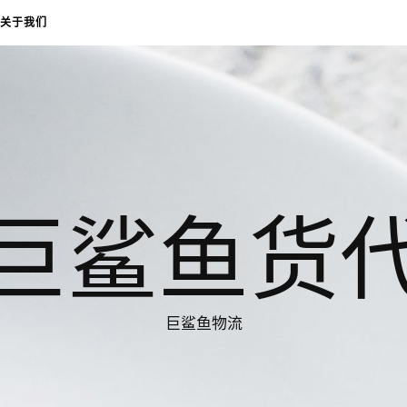
关于我们
巨鲨鱼货
巨鲨鱼物流