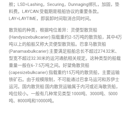
舱；LSD=Lashing，Securing，Dunnaging绑扎，加固，垫
料费。LAYCAN:受载期是租船协议的重要条款。
LAY=LAYTIME，即装卸时间取消合同时间。
散货船的种类，根据吨位差异：灵便型散货船
(Handysizebulkcarier):指载重约2-5万吨的散货船，其中4万
吨以上的船舶又称大灵便型散货船。巴拿马散货船
(Panamaxbulkcarier):主要满足船舶总长不超过274.32米、
型宽不超过32.30米的运河通航相关规定。这种类型的船载
重量一般在6-7.5万吨之间。好望角散货船
(capesizebulkcarier):指载重约15万吨的散货船，主要运输
铁矿石。由于规模限制，不可能通过巴拿马运河和苏伊士
运河。国内散货船:国内散货运输属于内河或近海散货船，
吨位较小。一般有几种常见类型:1000吨、3000吨、5000
吨、8000吨和10000吨。