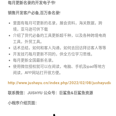
每月更新名录的开发电子书!
销售开发客户必备,百万条名录!
里面有每月可更新的名录，展会资料，海关数据，跨
境，亚马逊可供下载
介绍了货代必备的工具更新超千种，以及各种跨境电商
工具，外贸工具。
话术总结，如何和客人沟通，如何去回访拜访客人等等
开发技巧每月更新不同的，供全方位学习思维。
每月更新全国最新名录。
使用微信授权就可以在阅读，电脑、手机及ipad等地方
阅读，APP网站打开很方便。
http://www.jushayu.cn/index.php/2022/02/08/jushayudian
联系微信：JUSHYU 公众号：巨鲨鱼&巨鲨鱼资源
小程序介绍页面：