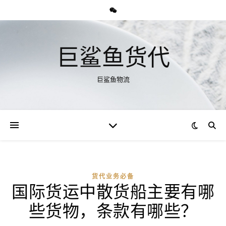
巨鲨鱼货代
巨鲨鱼物流
货代业务必备
国际货运中散货船主要有哪
些货物，条款有哪些？