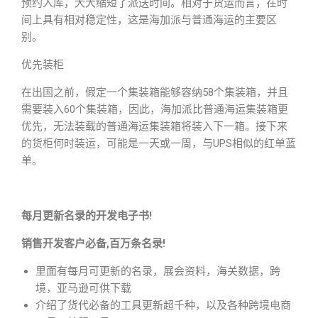
预约入库，大大缩短了派送时间。相对于货运而言，在时
间上具有相对稳定性，这是海加派与普通海运的主要区
别。
优先装柜
在出国之前，假定一个集装箱能够容纳58个集装箱，并且
需要装入60个集装箱，因此，海加派比普通海运集装箱更
优先，无法装载的普通海运集装箱将装入下一箱。接下来
的货柜何时装运，可能是一天或一周，与UPS相似的红单蓝
单。
每月更新名录的开发电子书!
销售开发客户必备,百万条名录!
里面有每月可更新的名录，展会资料，海关数据，跨
境，亚马逊可供下载
介绍了货代必备的工具更新超千种，以及各种跨境电商