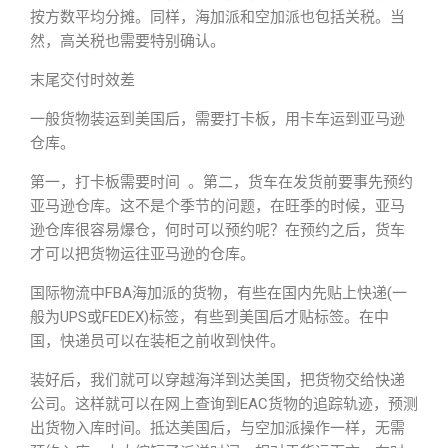
按方数平均分摊。同样，海加派和空加派也包括关税。当
然，高关税也需要特别确认。
末尾交付时效差
一般货物装运到美国后，需要打卡板，用卡车运到亚马逊
仓库。
第一，打卡板需要时间 。第二，货车在发货前要事先预约
亚马逊仓库。这不是个季节的问题，在旺季的时候，亚马
逊仓库很容易爆仓，何时可以预约呢？在预约之后，货车
才可以把货物运往亚马逊的仓库。
国际物流中FBA海加派的货物，有些在国内先贴上快递(一
般为UPS或FEDEX)标签，有些到美国后才贴标签。在中
国，快递员可以在装柜之前收到快件。
装好后，我们就可以穿越海洋到达美国，把货物交给快递
公司。这样就可以在网上查询到EAC货物的追踪轨迹，预测
出货物入库时间。抵达美国后，与空加派操作一样，无需