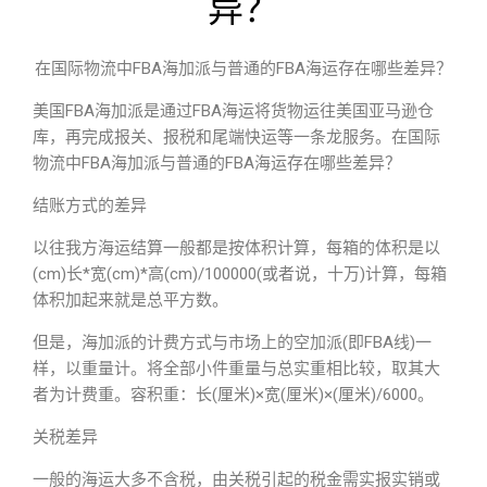
异？
在国际物流中FBA海加派与普通的FBA海运存在哪些差异？
美国FBA海加派是通过FBA海运将货物运往美国亚马逊仓
库，再完成报关、报税和尾端快运等一条龙服务。在国际
物流中FBA海加派与普通的FBA海运存在哪些差异？
结账方式的差异
以往我方海运结算一般都是按体积计算，每箱的体积是以
(cm)长*宽(cm)*高(cm)/100000(或者说，十万)计算，每箱
体积加起来就是总平方数。
但是，海加派的计费方式与市场上的空加派(即FBA线)一
样，以重量计。将全部小件重量与总实重相比较，取其大
者为计费重。容积重：长(厘米)×宽(厘米)×(厘米)/6000。
关税差异
一般的海运大多不含税，由关税引起的税金需实报实销或