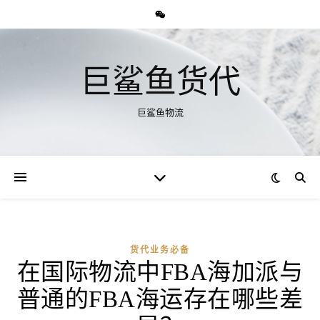
巨鲨鱼货代
巨鲨鱼物流
货代业务必备
在国际物流中FBA海加派与
普通的FBA海运存在哪些差