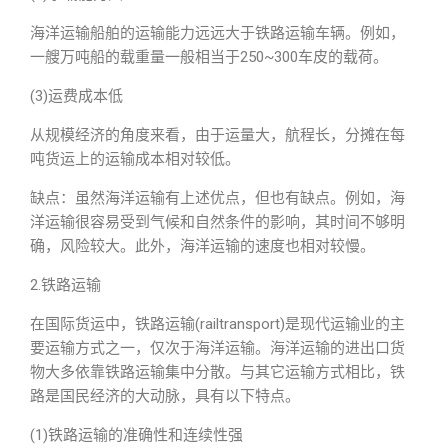
海洋运输船舶的运输能力远远大于铁路运输车辆。例如，
一艘万吨船的载重量一般相当于250~300车皮的载荷。
(3)运费成本低
从规模经济的角度来看，由于运量大，航程长，分摊在每
吨货运上的运输成本相对较低。
缺点：虽然海洋运输有上述优点，但也有缺点。例如，海
洋运输很容易受到气候和自然条件的影响，其时间不够明
确，风险较大。此外，海洋运输的速度也相对较慢。
2.铁路运输
在国际货运中，铁路运输(railtransport)是现代运输业的主
要运输方式之一，仅次于海洋运输。海洋运输的进出口货
物大多依靠铁路运输集中分散。与其它运输方式相比，铁
路是国民经济的大动脉，具有以下特点。
(1)铁路运输的准确性和连续性强