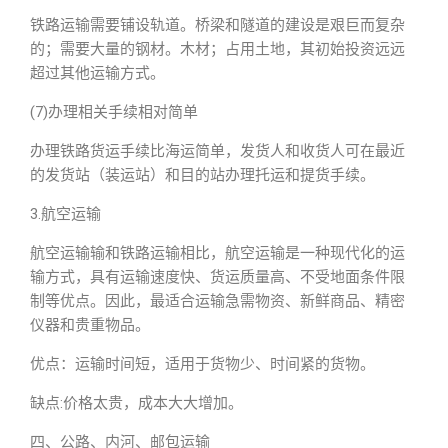
铁路运输需要铺设轨道。桥梁和隧道的建设是艰巨而复杂
的；需要大量的钢材。木材；占用土地，其初始投资远远
超过其他运输方式。
(7)办理相关手续相对简单
办理铁路货运手续比海运简单，发货人和收货人可在最近
的发货站（装运站）和目的站办理托运和提货手续。
3.航空运输
航空运输输和铁路运输相比，航空运输是一种现代化的运
输方式，具有运输速度快、货运质量高、不受地面条件限
制等优点。因此，最适合运输急需物资、新鲜商品、精密
仪器和贵重物品。
优点：运输时间短，适用于货物少、时间紧的货物。
缺点:价格太贵，成本大大增加。
四、公路、内河、邮包运输