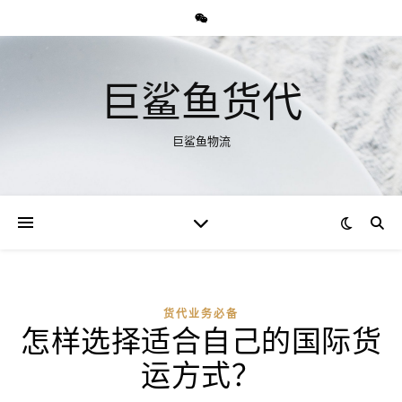
巨鲨鱼货代
巨鲨鱼物流
货代业务必备
怎样选择适合自己的国际货
运方式？