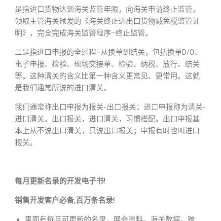
是指进口货物达到海关监管年限，向海关申请终止监管，
领取主管海关颁发的《海关终止进出口货物减免税监管证
明》，完全完成海关监管程序–终止监管。
二是指进口申报的全过程–从换单到结关，包括换单D/O、
电子申报、检验、现场交接单、检验、纳税、放行、结关
等。这种清关的含义比第一种含义更常见、更常用。这就
是我们通常所说的进口清关。
我们通常称出口申报为报关-出口报关；进口申报称为清关-
进口清关。出口报关，进口清关，习惯搭配。出口申报基
本上从不说出口清关，只说出口报关；申报有时也叫进口
报关。
每月更新名录的开发电子书!
销售开发客户必备,百万条名录!
里面有每月可更新的名录，展会资料，海关数据，跨