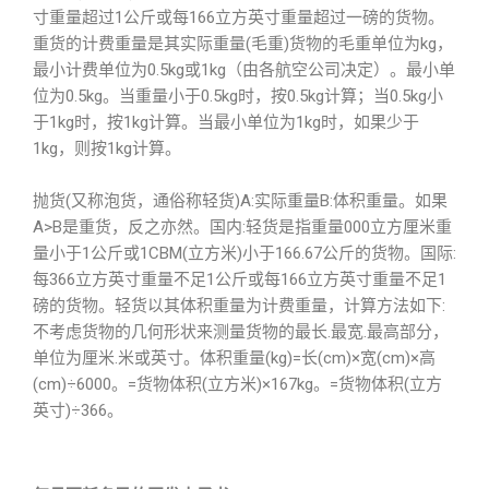
寸重量超过1公斤或每166立方英寸重量超过一磅的货物。
重货的计费重量是其实际重量(毛重)货物的毛重单位为kg，
最小计费单位为0.5kg或1kg（由各航空公司决定）。最小单
位为0.5kg。当重量小于0.5kg时，按0.5kg计算；当0.5kg小
于1kg时，按1kg计算。当最小单位为1kg时，如果少于
1kg，则按1kg计算。
抛货(又称泡货，通俗称轻货)A:实际重量B:体积重量。如果
A>B是重货，反之亦然。国内:轻货是指重量000立方厘米重
量小于1公斤或1CBM(立方米)小于166.67公斤的货物。国际:
每366立方英寸重量不足1公斤或每166立方英寸重量不足1
磅的货物。轻货以其体积重量为计费重量，计算方法如下:
不考虑货物的几何形状来测量货物的最长.最宽.最高部分，
单位为厘米.米或英寸。体积重量(kg)=长(cm)×宽(cm)×高
(cm)÷6000。=货物体积(立方米)×167kg。=货物体积(立方
英寸)÷366。