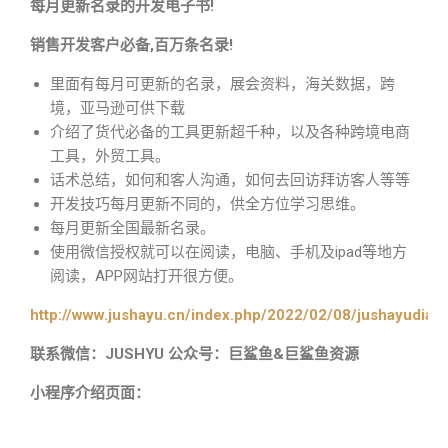
每月更新名录的开发电子书!
销售开发客户必备,百万条名录!
里面有每月可更新的名录，展会资料，海关数据，跨
境，亚马逊可供下载
介绍了货代必备的工具更新超千种，以及各种跨境电商
工具，外贸工具。
话术总结，如何和客人沟通，如何去回访拜访客人等等
开发技巧每月更新不同的，供全方位学习思维。
每月更新全国最新名录。
使用微信授权就可以在阅读，电脑、手机及ipad等地方
阅读，APP网站打开很方便。
http://www.jushayu.cn/index.php/2022/02/08/jushayudian
联系微信：JUSHYU 公众号：巨鲨鱼&巨鲨鱼资源
小程序介绍页面：