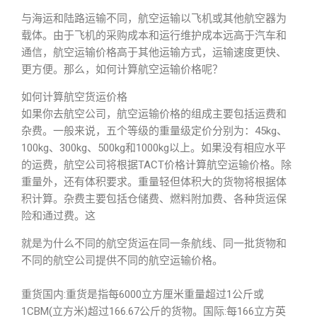
与海运和陆路运输不同，航空运输以飞机或其他航空器为
载体。由于飞机的采购成本和运行维护成本远高于汽车和
通信，航空运输价格高于其他运输方式，运输速度更快、
更方便。那么，如何计算航空运输价格呢？
如何计算航空货运价格
如果你去航空公司，航空运输价格的组成主要包括运费和
杂费。一般来说，五个等级的重量级定价分别为：45kg、
100kg、300kg、500kg和1000kg以上。如果没有相应水平
的运费，航空公司将根据TACT价格计算航空运输价格。除
重量外，还有体积要求。重量轻但体积大的货物将根据体
积计算。杂费主要包括仓储费、燃料附加费、各种货运保
险和通过费。这
就是为什么不同的航空货运在同一条航线、同一批货物和
不同的航空公司提供不同的航空运输价格。
重货国内:重货是指每6000立方厘米重量超过1公斤或
1CBM(立方米)超过166.67公斤的货物。国际:每166立方英