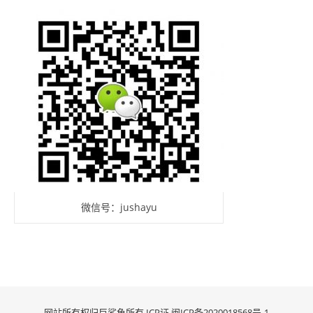
微信号：jushayu
网站所有权归巨鲨鱼所有 ICP证
闽ICP备2020018568号-1