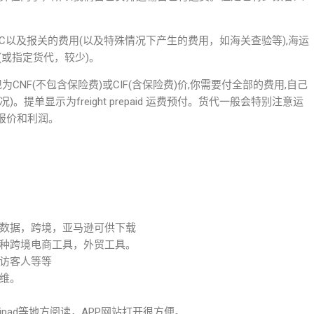
HC以及报关的费用(以及特殊情况下产生的费用，如海关查验等),海运
(或指定货代，较少)。
;合同体现为CNF(不包含保险费)或CIF(含保险费)价,你需要付全部的费用,自己
提单显示为freight prepaid 运费预付。货代一般会特别注意运
报价和利润。
数据，跨境，亚马逊可供下载
种跨境电商工具，外贸工具。
访客人等等
维。
pad等地方阅读，APP网站打开很方便。