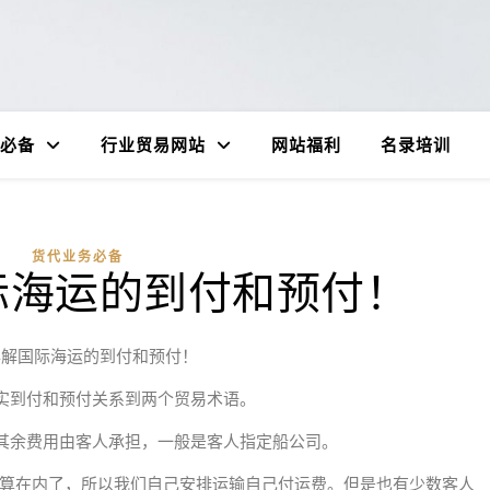
必备
行业贸易网站
网站福利
名录培训
货代业务必备
际海运的到付和预付！
详解国际海运的到付和预付！
实到付和预付关系到两个贸易术语。
,其余费用由客人承担，一般是客人指定船公司。
运费算在内了，所以我们自己安排运输自己付运费。但是也有少数客人