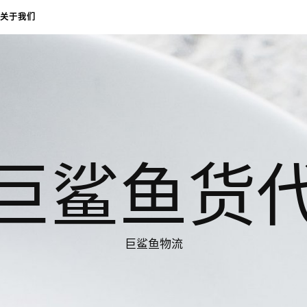
关于我们
巨鲨鱼货
巨鲨鱼物流