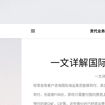
货代业务
一文详解国
一文
经常会有客户咨询国际海运是否能够到付，其
到付，也就是FOB价，即你只需要付国内费用
预付的是CNF，CIF等，这些报价时已经将