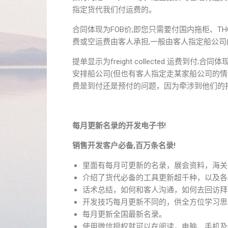
指定货代我们付运费的。
合同体现为FOB价,即您只需要付国内拖柜、T
费或空运费由客人承担,一般由客人指定船公司
提单显示为freight collected 运费到付
安排船公司(但也有客人指定走某家船公司的情况)。
费是到付还是预付的问题，因为牵涉到他们的
每月更新名录的开发电子书!
销售开发客户必备,百万条名录!
里面有每月可更新的名录，展会资料，海关
介绍了货代必备的工具更新超千种，以及各
话术总结，如何和客人沟通，如何去回访拜
开发技巧每月更新不同的，供全方位学习思
每月更新全国最新名录。
使用微信授权就可以在阅读，电脑、手机及i