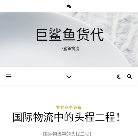
巨鲨鱼货代
巨鲨鱼物流
货代业务必备
国际物流中的头程二程！
国际物流中的头程二程！