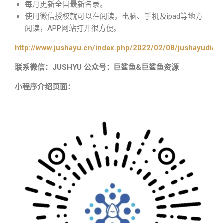
每月更新全国最新名录。
使用微信授权就可以在阅读，电脑、手机及ipad等地方
阅读，APP网站打开很方便。
http://www.jushayu.cn/index.php/2022/02/08/jushayudian
联系微信：JUSHYU 公众号：巨鲨鱼&巨鲨鱼资源
小程序介绍页面：