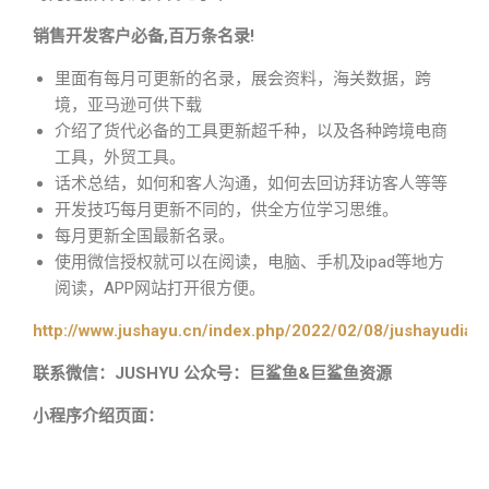
销售开发客户必备,百万条名录!
里面有每月可更新的名录，展会资料，海关数据，跨
境，亚马逊可供下载
介绍了货代必备的工具更新超千种，以及各种跨境电商
工具，外贸工具。
话术总结，如何和客人沟通，如何去回访拜访客人等等
开发技巧每月更新不同的，供全方位学习思维。
每月更新全国最新名录。
使用微信授权就可以在阅读，电脑、手机及ipad等地方
阅读，APP网站打开很方便。
http://www.jushayu.cn/index.php/2022/02/08/jushayudian
联系微信：JUSHYU 公众号：巨鲨鱼&巨鲨鱼资源
小程序介绍页面：