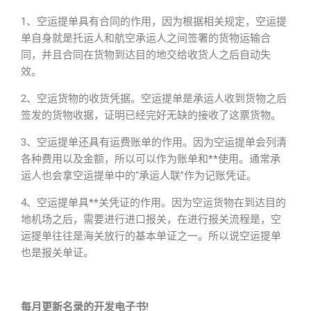
1、空运提单具有合同的作用，因为根据相关规定，空运提
单自身就是托运人和航空承运人之间签署的货物运输合
同，并且合同在货物到达目的地交给收货人之后自动失
效。
2、空运货物的收货凭据。空运提单是承运人收到货物之后
签发的货物收据，证明已经完好无缺的接收了这票货物。
3、空运提单还具有运费账单的作用。因为空运提单会列清
各种费用以及金额，所以可以作为账单和**使用。通常承
运人也会拿空运提单中的“承运人联”作为记账凭证。
4、空运提单具**关凭证的作用。因为空运货物在到达目的
地机场之后，需要进行进口报关，在进行报关流程是，空
运提单往往是海关放行的基本单证之一。所以说空运提单
也是报关单证。
每月更新名录的开发电子书!