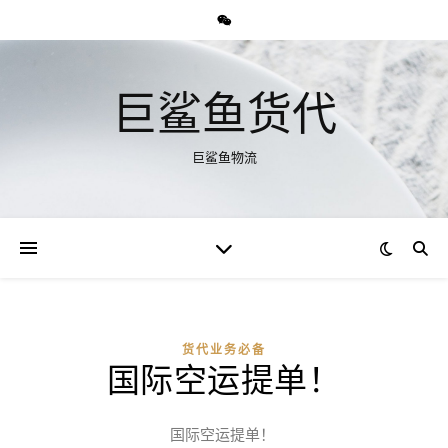
巨鲨鱼货代
巨鲨鱼物流
货代业务必备
国际空运提单！
国际空运提单！