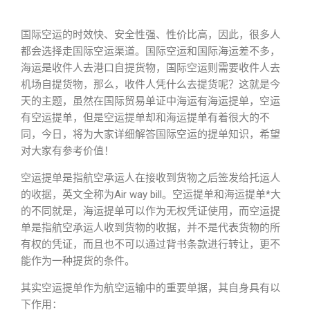
国际空运的时效快、安全性强、性价比高，因此，很多人
都会选择走国际空运渠道。国际空运和国际海运差不多，
海运是收件人去港口自提货物，国际空运则需要收件人去
机场自提货物，那么，收件人凭什么去提货呢？这就是今
天的主题，虽然在国际贸易单证中海运有海运提单，空运
有空运提单，但是空运提单却和海运提单有着很大的不
同，今日，将为大家详细解答国际空运的提单知识，希望
对大家有参考价值！
空运提单是指航空承运人在接收到货物之后签发给托运人
的收据，英文全称为Air way bill。空运提单和海运提单*大
的不同就是，海运提单可以作为无权凭证使用，而空运提
单是指航空承运人收到货物的收据，并不是代表货物的所
有权的凭证，而且也不可以通过背书条款进行转让，更不
能作为一种提货的条件。
其实空运提单作为航空运输中的重要单据，其自身具有以
下作用：