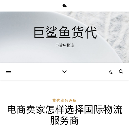
巨鲨鱼货代
巨鲨鱼物流
货代业务必备
电商卖家怎样选择国际物流
服务商