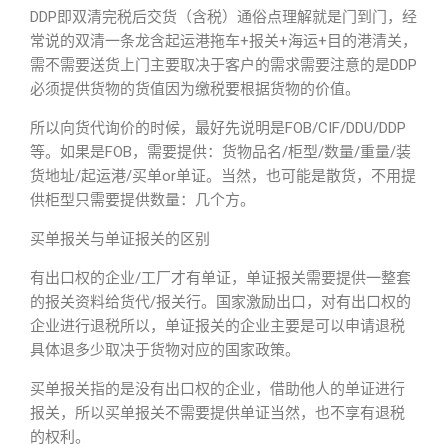
DDP即双清完税后交货（含税）通俗点理解就是门到门，经
常说的双清一条龙含起运港拖车+报关+海运+目的港清关，
需不需要送货上门主要取决于客户的需求需要注意的是DDP
必须提供货物的货值因为缴税要根据货物的价值。
所以向货代询价的时候，最好先说明是FOB/CIF/DDU/DDP
等。如果是FOB，需要提供：货物品名/柜型/数量/重量/装
货地址/起运港/买单or单证。当然，也可能是散货，不用提
供柜型只需要提供数量：几个方。
买单报关与单证报关的区别
有出口权的企业/工厂才有单证，单证报关需要提供一整套
的报关资料给货代/报关行。国家激励出口，对有出口权的
企业进行退税所以，单证报关的企业主要是可以申请退税
具体退多少取决于货物对应的国家政策。
买单报关指的是没有出口权的企业，借助他人的单证进行
报关，所以买单报关不需要提供单证当然，也不享有退税
的权利。