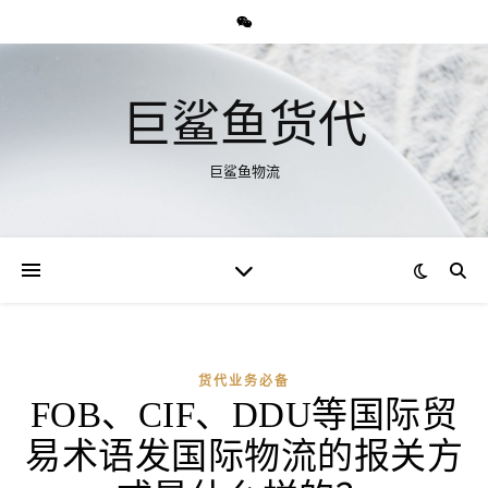
巨鲨鱼货代
巨鲨鱼物流
货代业务必备
FOB、CIF、DDU等国际贸
易术语发国际物流的报关方