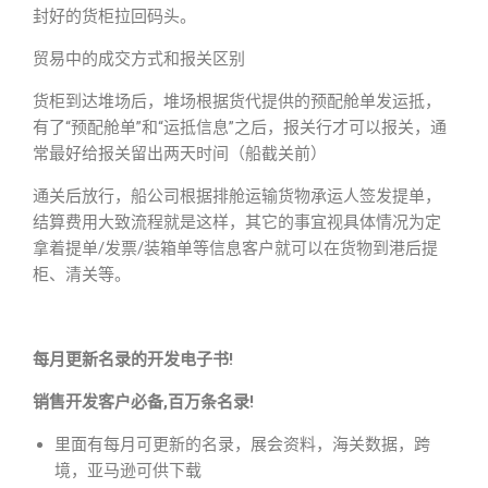
封好的货柜拉回码头。
贸易中的成交方式和报关区别
货柜到达堆场后，堆场根据货代提供的预配舱单发运抵，
有了“预配舱单”和“运抵信息”之后，报关行才可以报关，通
常最好给报关留出两天时间（船截关前）
通关后放行，船公司根据排舱运输货物承运人签发提单，
结算费用大致流程就是这样，其它的事宜视具体情况为定
拿着提单/发票/装箱单等信息客户就可以在货物到港后提
柜、清关等。
每月更新名录的开发电子书!
销售开发客户必备,百万条名录!
里面有每月可更新的名录，展会资料，海关数据，跨
境，亚马逊可供下载