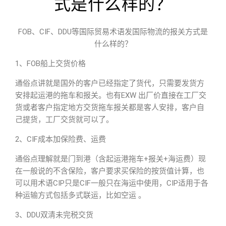
式是什么样的？
FOB、CIF、DDU等国际贸易术语发国际物流的报关方式是
什么样的？
1、FOB船上交货价格
通俗点讲就是国外的客户已经指定了货代，只需要发货方
安排起运港的拖车和报关。也有EXW 出厂价直接在工厂交
货或者客户指定地方交货拖车报关都是客人安排，客户自
己提货，工厂交货就可以了。
2、CIF成本加保险费、运费
通俗点理解就是门到港（含起运港拖车+报关+海运费）现
在一般说的不含保险，客户要求买保险的按货值计算，也
可以用术语CIP只是CIF一般只在海运中使用，CIP适用于各
种运输方式包括多式联运，比如空运 。
3、DDU双清未完税交货