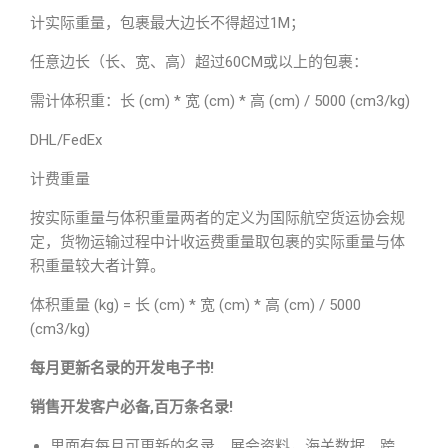
计实际重量，包裹最大边长不得超过1M；
任意边长（长、宽、高）超过60CM或以上的包裹：
需计体积重：长 (cm) * 宽 (cm) * 高 (cm) / 5000 (cm3/kg)
DHL/FedEx
计费重量
按实际重量与体积重量两者的定义为国际航空货运协会规
定，货物运输过程中计收运费重量取包裹的实际重量与体
积重量较大者计算。
体积重量 (kg) = 长 (cm) * 宽 (cm) * 高 (cm) / 5000
(cm3/kg)
每月更新名录的开发电子书!
销售开发客户必备,百万条名录!
里面有每月可更新的名录，展会资料，海关数据，跨