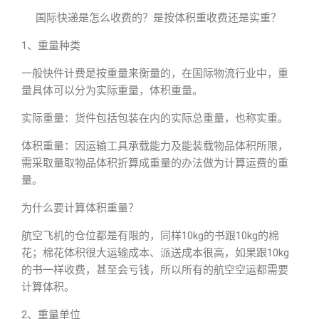
国际快递是怎么收费的？是按体积重收费还是实重？
1、重量种类
一般快件计费是按重量来衡量的，在国际物流行业中，重
量具体可以分为实际重量，体积重量。
实际重量：货件包括包装在内的实际总重量，也称实重。
体积重量：因运输工具承载能力及能装载物品体积所限，
需采取量取物品体积折算成重量的办法做为计算运费的重
量。
为什么要计算体积重量？
航空飞机的仓位都是有限的，同样10kg的书跟10kg的棉
花；棉花体积很大运输成本、派送成本很高，如果跟10kg
的书一样收费，甚至会亏钱，所以所有的航空空运都需要
计算体积。
2、重量单位