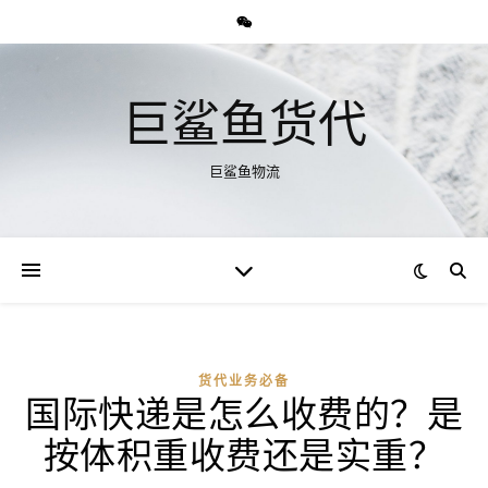
巨鲨鱼货代
巨鲨鱼物流
货代业务必备
国际快递是怎么收费的？是
按体积重收费还是实重？