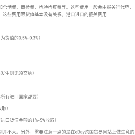
如仓储费、商检费、检验检疫费等。这些费用一般会由报关行代垫，
，这些费用跟货值基本没有关系。港口进口的报关费用
货值的0.5%-0.3%）
若不发生则无须交纳）
并非所有进口国家都要）
收取）
进口货值金额的1%-5%收取）
并不大。另外，需要注意一点的是在eBay跨国贸易网站上做生意的