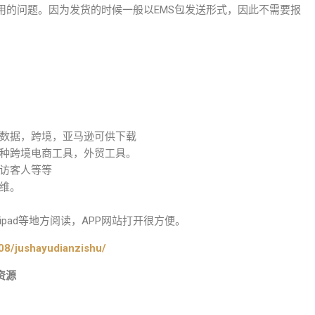
用的问题。因为发货的时候一般以EMS包发送形式，因此不需要报
数据，跨境，亚马逊可供下载
种跨境电商工具，外贸工具。
访客人等等
维。
pad等地方阅读，APP网站打开很方便。
08/jushayudianzishu/
资源