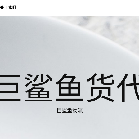
关于我们
巨鲨鱼货
巨鲨鱼物流