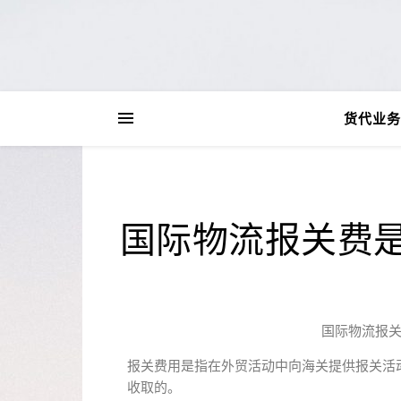
货代业务
国际物流报关费
国际物流报
报关费用是指在外贸活动中向海关提供报关活
收取的。