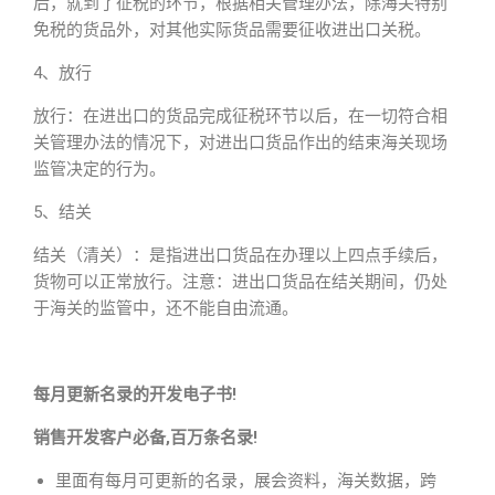
后，就到了征税的环节，根据相关管理办法，除海关特别
免税的货品外，对其他实际货品需要征收进出口关税。
4、放行
放行：在进出口的货品完成征税环节以后，在一切符合相
关管理办法的情况下，对进出口货品作出的结束海关现场
监管决定的行为。
5、结关
结关（清关）：是指进出口货品在办理以上四点手续后，
货物可以正常放行。注意：进出口货品在结关期间，仍处
于海关的监管中，还不能自由流通。
每月更新名录的开发电子书!
销售开发客户必备,百万条名录!
里面有每月可更新的名录，展会资料，海关数据，跨