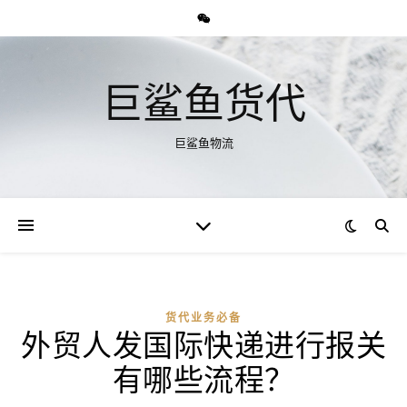
巨鲨鱼货代
巨鲨鱼物流
货代业务必备
外贸人发国际快递进行报关
有哪些流程？