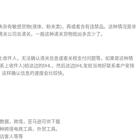
夹杂有敏感货物(液体、粉末类)，再或者含有违禁品。这种情况是非
清关公司去清关。一般这种清关货物就凶多吉少了。
上收件人，无法确认清关信息或者关税支付问题等。如果是这种情
系上收件人)给这边的DHL，然后这边DHL发给当地好联系客户安排
，这样确认信息的速度会比较快。
数据，跨境，亚马逊可供下载
种跨境电商工具，外贸工具。
访客人等等