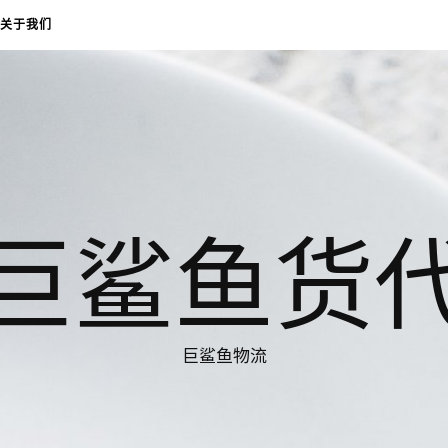
关于我们
巨鲨鱼货
巨鲨鱼物流