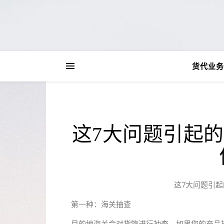
货代业务
这7大问题引起
这7大问题引
第一种：海关抽查