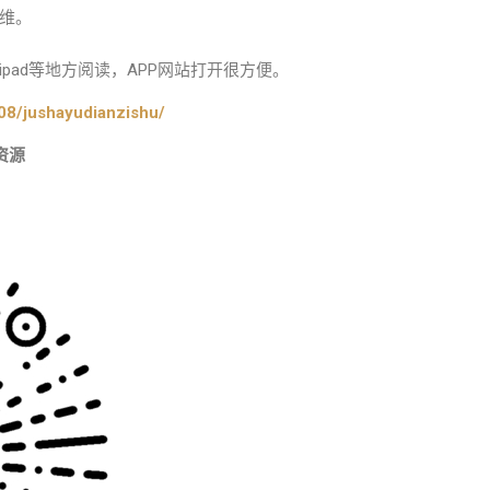
维。
pad等地方阅读，APP网站打开很方便。
08/jushayudianzishu/
资源