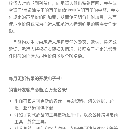
收货人时的期到利益），向承运人做出特别声明，并在航
空运但“供运输使用的声明价值”栏中注明声明的金额，并支
付规定的声明价值附加费，从而使声明价值附加费，从而
使声明价值或成为托运人和承运人特别约定的赔偿责任金
额。
一旦货物发生应由承运人承担责任的毁灭、遗失、损坏或
延误，承运人将根据实际损失情况，按照高于打定赔偿责
任限额的托运人声明价值予以全额赔偿。
每月更新名录的开发电子书!
销售开发客户必备,百万条名录!
里面有每月可更新的名录，展会资料，海关数据，跨
境，亚马逊可供下载
介绍了货代必备的工具更新超千种，以及各种跨境电商
工具，外贸工具。
话术总结，如何和客人沟通，如何去回访拜访客人等等