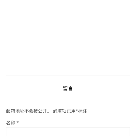
留言
邮箱地址不会被公开。
必填项已用
*
标注
名称
*