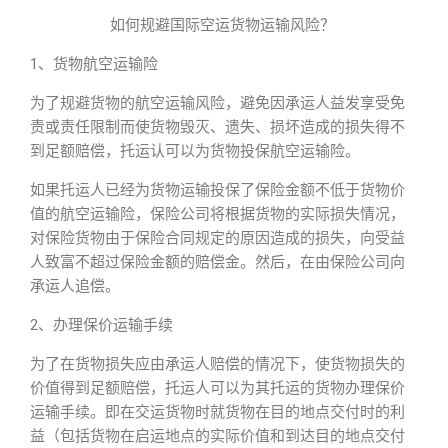
如何规避国际空运货物运输风险？
1、货物航空运输险
为了规避货物的航空运输风险，避免因承运人益发享受免
责或责任限制而使货物毁灭、遗失、损坏造成的损失得不
到足额赔偿，托运认可以为货物投保航空运输险。
如果托运人已经为货物运输投保了保险金额不低于货物价
值的航空运输险，保险公司将根据货物的实际损失情况，
对保险货物由于保险合同规定的原因造成的损失，向受益
人致富不超过保险金额的赔偿金。然后，在由保险公司向
承运人追偿。
2、办理保价运输手续
为了在货物损失应由承运人赔偿的情况下，使货物损失的
价值得到足额赔偿，托运人可以为其托运的货物办理保价
运输手续。即在交运货物时就货物在目的地点交付时的利
益（包括货物在启运地点的实际价值和到达目的地点交付