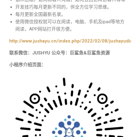
开发技巧每月更新不同的，供全方位学习思维。
每月更新全国最新名录。
使用微信授权就可以在阅读，电脑、手机及ipad等地方
阅读，APP网站打开很方便。
http://www.jushayu.cn/index.php/2022/02/08/jushayudian
联系微信：JUSHYU 公众号：巨鲨鱼&巨鲨鱼资源
小程序介绍页面：