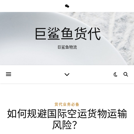
巨鲨鱼货代
巨鲨鱼物流
货代业务必备
如何规避国际空运货物运输
风险？