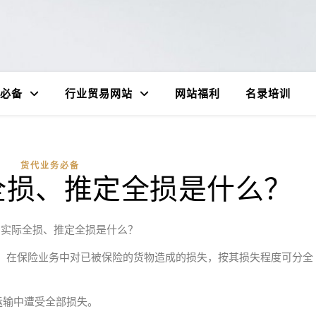
必备
行业贸易网站
网站福利
名录培训
货代业务必备
全损、推定全损是什么？
的实际全损、推定全损是什么？
，在保险业务中对已被保险的货物造成的损失，按其损失程度可分全
）
运输中遭受全部损失。