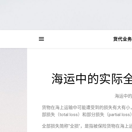
货代业务
海运中的实际
海运中
货物在海上运输中可能遭受到的损失有大有小
部损失（total loss）和部分损失（partial loss
全部损失简称“全损”，是指被保险货物在海上