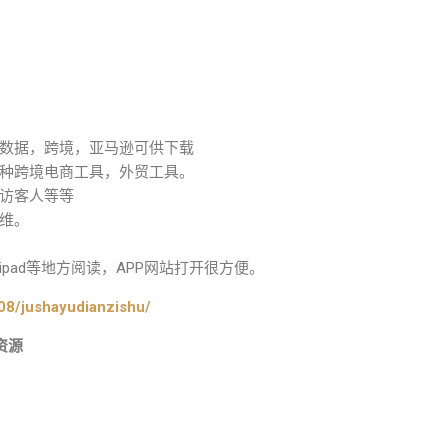
数据，跨境，亚马逊可供下载
种跨境电商工具，外贸工具。
访客人等等
维。
pad等地方阅读，APP网站打开很方便。
08/jushayudianzishu/
资源