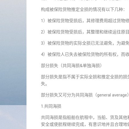
构成被保险货物推定全损的情况有以下几种：
1）被保险货物受损后，其修理费用超过货物
2）被保险货物受损后，其整理和继续运往原
3）被保险货物的实际全损已无法避免，为避
4）被保险人已失去被保险货物的所有权，而
部分损失（共同海损&单独海损）
部分损失是指不属于实际全损和推定全损的损
失。
部分损失又可分为共同海损（general average）和
1.共同海损
共同海损是指船舶在航程中，当船、货及其他
安全或使航程继续完成，有意识地并且合理地