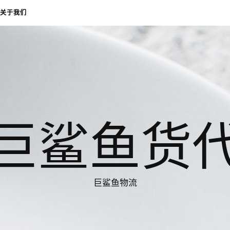
关于我们
巨鲨鱼货
巨鲨鱼物流