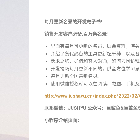
每月更新名录的开发电子书!
销售开发客户必备,百万条名录!
里面有每月可更新的名录，展会资料，海关
介绍了货代必备的工具更新超千种，以及各
话术总结，如何和客人沟通，如何去回访拜
开发技巧每月更新不同的，供全方位学习思
每月更新全国最新名录。
使用微信授权就可以在阅读，电脑、手机及i
http://www.jushayu.cn/index.php/2022/02/
联系微信：JUSHYU 公众号：巨鲨鱼&巨鲨鱼
小程序介绍页面：