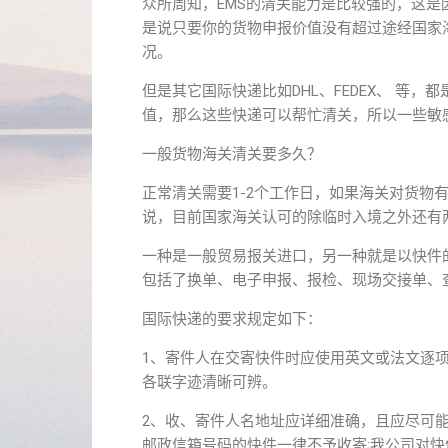
众所周知，EMS的清关能力是比较强的，这是
是说只要你的货物申报价值没有超过途经国家
况。
但是其它国际快递比如DHL、FEDEX、 等
值，那么这些快递可以帮忙清关，所以一些敏
一般货物海关清关要多久？
正常清关需要1-2个工作日，如果海关对货物
说，目前国家海关认可的除临时入境之外还有
一种是一般贸易报关进口，另一种就是以快件
包括了换单、电子申报、报检、现场交接单、
国际快递的要求规定如下：
1、寄件人在交寄快件时应使用英文或法文逐
各联字迹清晰可辨。
2、收、寄件人名地址应详细准确，且应尽可
邮政信箱号码的快件一律不予收寄;我公司对