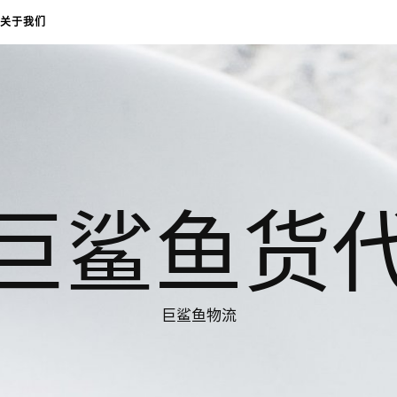
关于我们
巨鲨鱼货
巨鲨鱼物流