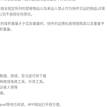
及相关规定所列的禁寄物品以及承运人禁止作为快件交运的物品;对寄
公司不承担任何责任。
件的体积重量大于实际重量时，快件的运费标准将按照其以及重量予
体积重量。
数据，跨境，亚马逊可供下载
种跨境电商工具，外贸工具。
访客人等等
维。
pad等地方阅读，APP网站打开很方便。