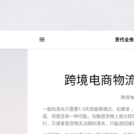
货代业务
跨境电商物
跨境
一般的清关只需要1-3天就能够通过，如果是
成，但是还有一种可能，在敏感货物上是比较
行，又或者是货物无法顺利清关，只能退回或