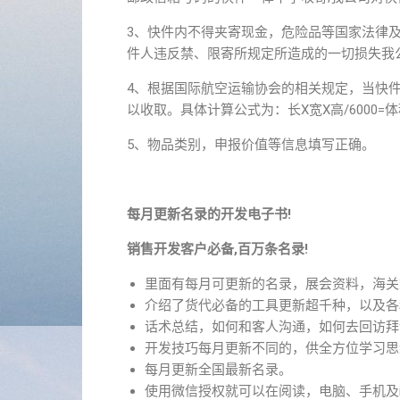
3、快件内不得夹寄现金，危险品等国家法律
件人违反禁、限寄所规定所造成的一切损失我
4、根据国际航空运输协会的相关规定，当快
以收取。具体计算公式为：长X宽X高/6000=
5、物品类别，申报价值等信息填写正确。
每月更新名录的开发电子书!
销售开发客户必备,百万条名录!
里面有每月可更新的名录，展会资料，海关
介绍了货代必备的工具更新超千种，以及各
话术总结，如何和客人沟通，如何去回访拜
开发技巧每月更新不同的，供全方位学习思
每月更新全国最新名录。
使用微信授权就可以在阅读，电脑、手机及i