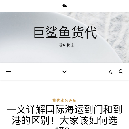
巨鲨鱼货代
巨鲨鱼物流
货代业务必备
一文详解国际海运到门和到
港的区别！大家该如何选