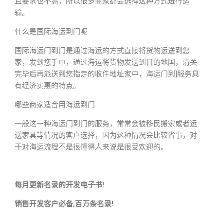
且要求也不高，所以很多商家都会选择这种方式进行运
输。
什么是国际海运到门呢
国际海运门到门是通过海运的方式直接将货物运送到您
家，发到您手中，通过海运将货物发送到目的地国，清关
完毕后再派送到您指走的收件地址家中，海运门到]服务具
有经济实惠的特点。
哪些商家适合用海运到门
一般这一种海运门到门的服务，常常会被移民搬家或者运
送家具等情况的客户选择，因为这种情况会比较省事，对
于对海运流程不是很懂得人来说是很受欢迎的。
每月更新名录的开发电子书!
销售开发客户必备,百万条名录!