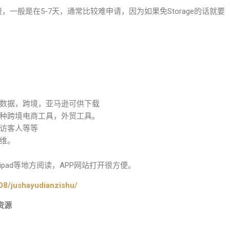
存费，一般是在5-7天，通常比较难申请，因为如果免Storage的话就要
数据，跨境，亚马逊可供下载
种跨境电商工具，外贸工具。
访客人等等
维。
pad等地方阅读，APP网站打开很方便。
08/jushayudianzishu/
资源