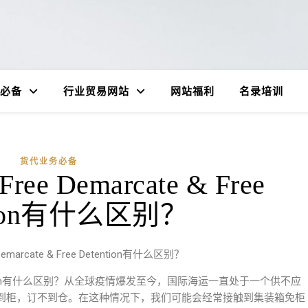
必备
行业贸易网站
网站福利
名录培训
货代业务必备
 Demarcate & Free
ntion有什么区别？
marcate & Free Detention有什么区别？
 Detention有什么区别？从全球疫情爆发至今，国际海运一直处于一个供不应
到柜，订不到仓。在这种情况下，我们可能会经常接触到集装箱免柜