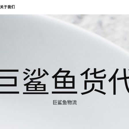
关于我们
巨鲨鱼货
巨鲨鱼物流