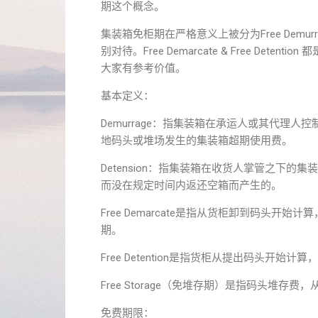
期这个概念。
集装箱免柜期在严格意义上被分为Free Demurr
别对待。Free Demarcate & Free D
大家有参考价值。
基本定义：
Demurrage：指集装箱在承运人或其代理
地码头或堆场发生的集装箱超期使用费。
Detension：指集装箱在收货人掌管之下
而没在规定时间内返还空箱而产生的。
Free Demarcate是指从货柜卸到码头
期。
Free Detention是指货柜从提出码头
Free Storage（免堆存期）是指码头堆
免费期限：