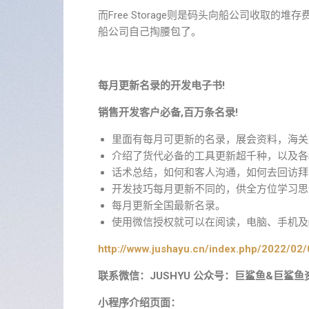
而Free Storage则是码头向船公司收取的堆
船公司自己掏腰包了。
每月更新名录的开发电子书!
销售开发客户必备,百万条名录!
里面有每月可更新的名录，展会资料，海关
介绍了货代必备的工具更新超千种，以及各
话术总结，如何和客人沟通，如何去回访拜
开发技巧每月更新不同的，供全方位学习思
每月更新全国最新名录。
使用微信授权就可以在阅读，电脑、手机及i
http://www.jushayu.cn/index.php/2022/02/
联系微信：JUSHYU 公众号：巨鲨鱼&巨鲨鱼
小程序介绍页面：