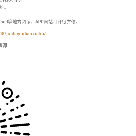
访客人等等
维。
pad等地方阅读，APP网站打开很方便。
08/jushayudianzishu/
资源