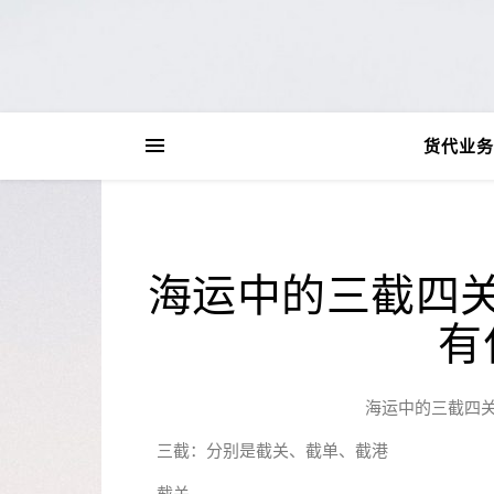
货代业务
海运中的三截四
有
海运中的三截四
三截：分别是截关、截单、截港