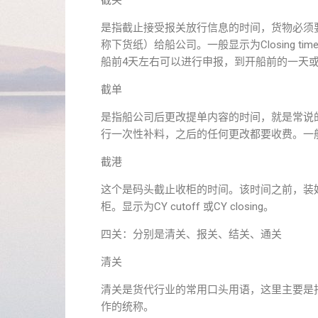
截关
是指截止接受报关放行信息的时间，货物必须
称下货纸）给船公司。一般显示为Closing 
船前4天左右可以进行申报，到开船前的一天
截单
是指船公司后更改提单内容的时间，就是常说
行一次性补料，之后的任何更改都要收费。一般显示
截港
这个是码头截止收柜的时间。该时间之前，装
柜。显示为CY cutoff 或CY closing。
四关：分别是清关、报关、结关、通关
清关
清关是货代行业的常用口头用语，这里主要是
作的统称。