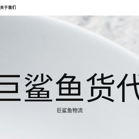
关于我们
巨鲨鱼货
巨鲨鱼物流