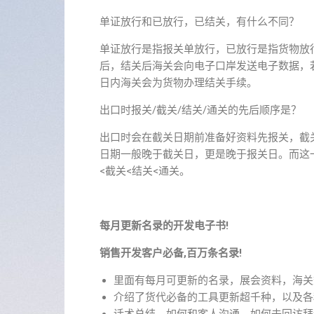
单证放行和已放行，已结关，有什么不同？
单证放行是指报关单放行，已放行是指货物放
后，结关后海关会向电子口岸发送电子数据，
日内海关会为货物办理结关手续。
出口时报关/截关/结关/通关的先后顺序是？
出口时会在截关日期前准备好资料先报关，截
日期一般晚于截关日，更是晚于报关日。而这
<截关<结关<通关。
每月更新名录的开发电子书!
销售开发客户必备,百万条名录!
里面有每月可更新的名录，展会资料，海关
介绍了货代必备的工具更新超千种，以及各