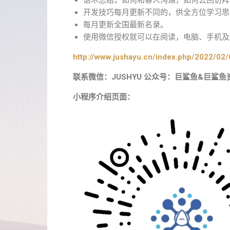
话术总结，如何和客人沟通，如何去回访拜
开发技巧每月更新不同的，供全方位学习思
每月更新全国最新名录。
使用微信授权就可以在阅读，电脑、手机及i
http://www.jushayu.cn/index.php/2022/02/
联系微信：JUSHYU 公众号：巨鲨鱼&巨鲨鱼
小程序介绍页面：