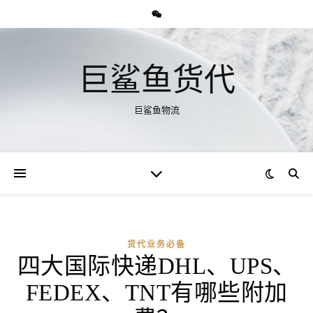
巨鲨鱼货代
巨鲨鱼物流
货代业务必备
四大国际快递DHL、UPS、
FEDEX、TNT有哪些附加