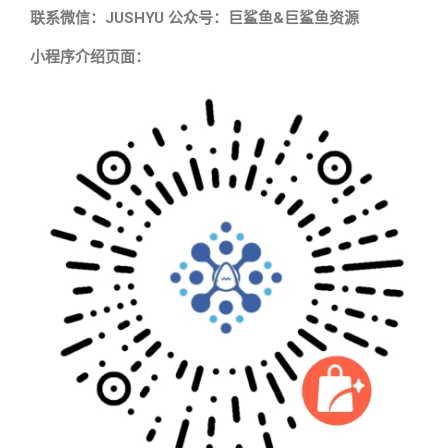
联系微信：JUSHYU 公众号：巨鲨鱼&巨鲨鱼资源
小程序介绍页面：