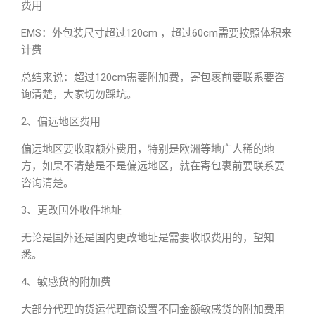
费用
EMS：外包装尺寸超过120cm ，超过60cm需要按照体积来
计费
总结来说：超过120cm需要附加费，寄包裹前要联系要咨
询清楚，大家切勿踩坑。
2、偏远地区费用
偏远地区要收取额外费用，特别是欧洲等地广人稀的地
方，如果不清楚是不是偏远地区，就在寄包裹前要联系要
咨询清楚。
3、更改国外收件地址
无论是国外还是国内更改地址是需要收取费用的，望知
悉。
4、敏感货的附加费
大部分代理的货运代理商设置不同金额敏感货的附加费用