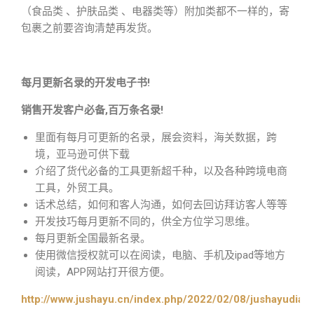
（食品类 、护肤品类 、电器类等）附加类都不一样的，寄
包裹之前要咨询清楚再发货。
每月更新名录的开发电子书!
销售开发客户必备,百万条名录!
里面有每月可更新的名录，展会资料，海关数据，跨
境，亚马逊可供下载
介绍了货代必备的工具更新超千种，以及各种跨境电商
工具，外贸工具。
话术总结，如何和客人沟通，如何去回访拜访客人等等
开发技巧每月更新不同的，供全方位学习思维。
每月更新全国最新名录。
使用微信授权就可以在阅读，电脑、手机及ipad等地方
阅读，APP网站打开很方便。
http://www.jushayu.cn/index.php/2022/02/08/jushayudian