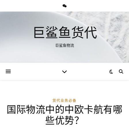
巨鲨鱼货代
巨鲨鱼物流
货代业务必备
国际物流中的中欧卡航有哪
些优势？