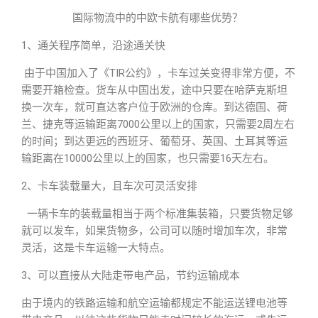
国际物流中的中欧卡航有哪些优势？
1、通关程序简单，沿途通关快
由于中国加入了《TIR公约》，卡车过关变得非常方便，不
需要开箱检查。货车从中国出发，途中只要在哈萨克斯坦
换一次车，就可直达客户位于欧洲的仓库。到达德国、荷
兰、捷克等运输距离7000公里以上的国家，只需要2周左右
的时间；到达更远的西班牙、葡萄牙、英国、土耳其等运
输距离在10000公里以上的国家，也只需要16天左右。
2、卡车装载量大，且车次可灵活安排
一辆卡车的装载量相当于两个标准集装箱，只要货物足够
就可以发车，如果货物多，公司可以随时增加车次，非常
灵活，这是卡车运输一大特点。
3、可以直接从大陆走带电产品，节约运输成本
由于境内的铁路运输和航空运输都规定不能运送锂电池等