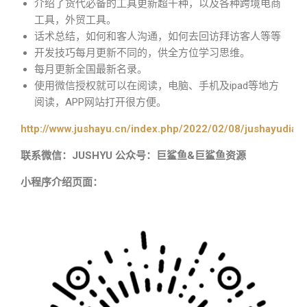
介绍了货代必备的工具更新超千种，以及各种跨境电商
工具，外贸工具。
话术总结，如何和客人沟通，如何去回访拜访客人等等
开发技巧每月更新不同的，供全方位学习思维。
每月更新全国最新名录。
使用微信授权就可以在阅读，电脑、手机及ipad等地方
阅读，APP网站打开很方便。
http://www.jushayu.cn/index.php/2022/02/08/jushayudian
联系微信：JUSHYU 公众号：巨鲨鱼&巨鲨鱼资源
小程序介绍页面：