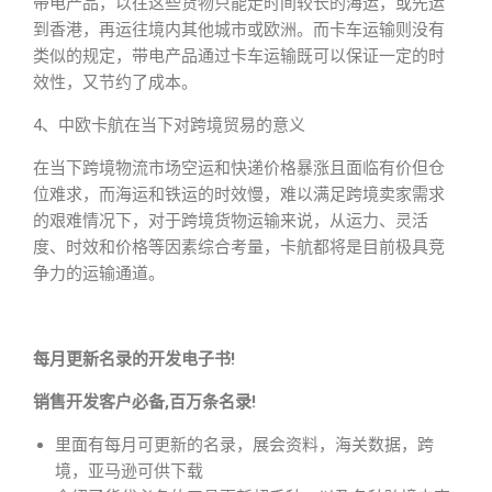
带电产品，以往这些货物只能走时间较长的海运，或先运
到香港，再运往境内其他城市或欧洲。而卡车运输则没有
类似的规定，带电产品通过卡车运输既可以保证一定的时
效性，又节约了成本。
4、中欧卡航在当下对跨境贸易的意义
在当下跨境物流市场空运和快递价格暴涨且面临有价但仓
位难求，而海运和铁运的时效慢，难以满足跨境卖家需求
的艰难情况下，对于跨境货物运输来说，从运力、灵活
度、时效和价格等因素综合考量，卡航都将是目前极具竞
争力的运输通道。
每月更新名录的开发电子书!
销售开发客户必备,百万条名录!
里面有每月可更新的名录，展会资料，海关数据，跨
境，亚马逊可供下载