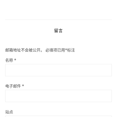
留言
邮箱地址不会被公开。
必填项已用
*
标注
名称
*
电子邮件
*
站点