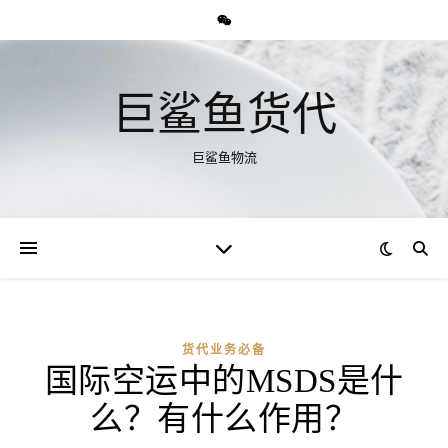
巨鲨鱼货代
巨鲨鱼物流
货代业务必备
国际空运中的MSDS是什
么？有什么作用？