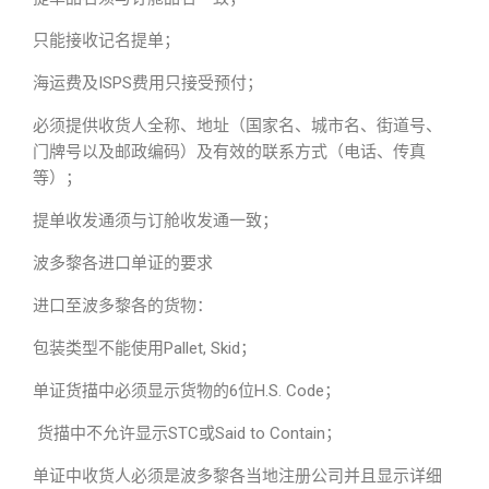
只能接收记名提单；
海运费及ISPS费用只接受预付；
必须提供收货人全称、地址（国家名、城市名、街道号、
门牌号以及邮政编码）及有效的联系方式（电话、传真
等）；
提单收发通须与订舱收发通一致；
波多黎各进口单证的要求
进口至波多黎各的货物：
包装类型不能使用Pallet, Skid；
单证货描中必须显示货物的6位H.S. Code；
货描中不允许显示STC或Said to Contain；
单证中收货人必须是波多黎各当地注册公司并且显示详细