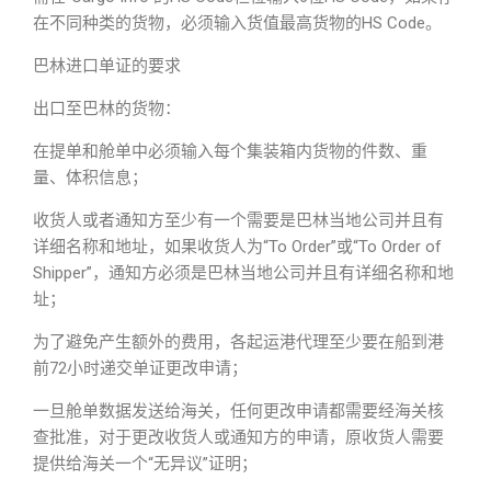
在不同种类的货物，必须输入货值最高货物的HS Code。
巴林进口单证的要求
出口至巴林的货物：
在提单和舱单中必须输入每个集装箱内货物的件数、重
量、体积信息；
收货人或者通知方至少有一个需要是巴林当地公司并且有
详细名称和地址，如果收货人为“To Order”或“To Order of
Shipper”，通知方必须是巴林当地公司并且有详细名称和地
址；
为了避免产生额外的费用，各起运港代理至少要在船到港
前72小时递交单证更改申请；
一旦舱单数据发送给海关，任何更改申请都需要经海关核
查批准，对于更改收货人或通知方的申请，原收货人需要
提供给海关一个“无异议”证明；