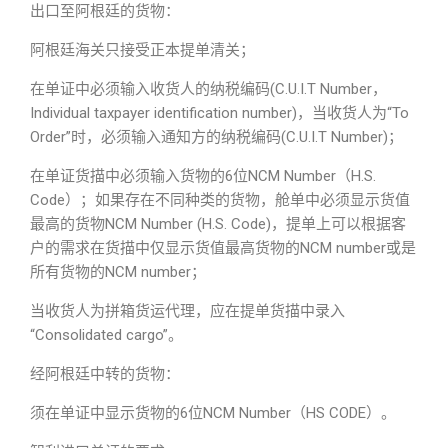
出口至阿根廷的货物：
阿根廷海关只接受正本提单清关；
在单证中必须输入收货人的纳税编码(C.U.I.T Number，
Individual taxpayer identification number)，当收货人为“To
Order”时，必须输入通知方的纳税编码(C.U.I.T Number)；
在单证货描中必须输入货物的6位NCM Number（H.S.
Code）；如果存在不同种类的货物，舱单中必须显示货值
最高的货物NCM Number (H.S. Code)，提单上可以根据客
户的需求在货描中仅显示货值最高货物的NCM number或是
所有货物的NCM number；
当收货人为拼箱货运代理，应在提单货描中录入
“Consolidated cargo”。
经阿根廷中转的货物：
须在单证中显示货物的6位NCM Number（HS CODE）。