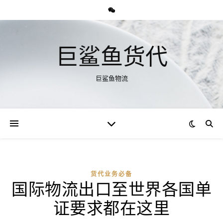
巨鲨鱼货代
巨鲨鱼物流
货代业务必备
国际物流出口至世界各国单
证要求都在这里