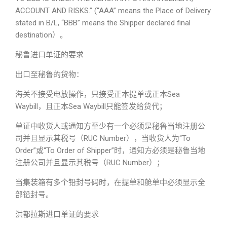
ACCOUNT AND RISKS.” (“AAA” means the Place of Delivery
stated in B/L, “BBB” means the Shipper declared final
destination）。
秘鲁进口单证的要求
出口至秘鲁的货物：
海关不接受电放操作，只接受正本提单或正本Sea
Waybill，且正本Sea Waybill只能签发给货代；
单证中收货人或通知方至少有一个必须是秘鲁当地注册公
司并且显示其税号（RUC Number），当收货人为“To
Order”或“To Order of Shipper”时，通知方必须是秘鲁当地
注册公司并且显示其税号（RUC Number）；
当集装箱有多个铅封号码时，在提单和舱单中必须显示全
部铅封号。
洪都拉斯进口单证的要求