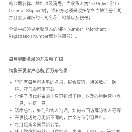
的公司名称、地址以及税号，当收货人为“To Order”或“To
Order of Shipper”时，通知方必须是波多黎各当地注册公司
并且显示详细的公司名称、地址以及税号；
单证中必须显示收货人的MRN Number（Merchant
Registration Number商业注册号）。
每月更新名录的开发电子书!
销售开发客户必备,百万条名录!
里面有每月可更新的名录，展会资料，海关数据，跨
境，亚马逊可供下载
介绍了货代必备的工具更新超千种，以及各种跨境电商
工具，外贸工具。
话术总结，如何和客人沟通，如何去回访拜访客人等等
开发技巧每月更新不同的，供全方位学习思维。
每月更新全国最新名录。
使用微信授权就可以在阅读，电脑、手机及ipad等地方