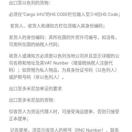
出口至以色列的货物：
必须在“Cargo Info”的HS CODE栏位输入至少4位HS Code；
发货人、收货人和通知方栏位须输入其身份编码；
发货人的身份编码：其所在国的外贸许可编号，如没有，
可用所在国的纳税人代码；
收货人或通知方必须是以色列当地公司并且显示详细的公
司名称和地址及其VAT Number（增值税纳税人注册代
码）；如货物为私人物品，为其身份证号码（以色列人）
或护照号码（非以色列人）。
出口至多米尼加单证的要求
出口至多米尼加的货物：
仅收货人为货运代理人时，可接受海运提单，否则只接受
正本提单；
记名提单，须显示收货人的税号（RNC Number）、联系