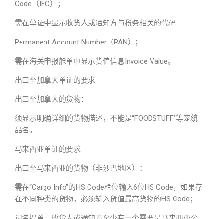
Code（IEC）；
需在单证中显示收货人或通知方与税务相关的代码
Permanent Account Number（PAN）；
需在海关申报舱单中显示货值信息Invoice Value。
出口至加拿大单证的要求
出口至加拿大的货物：
须显示明确详细的货物描述，不能是“FOODSTUFF”等笼统
品名。
马来西亚单证的要求
出口至马来西亚的货物（非沙巴地区）：
需在“Cargo Info”的HS Code栏位输入6位HS Code，如果存
在不同种类的货物，必须输入货值最高货物的HS Code；
记名提单，收货人或通知方至少有一个需要是马来西亚公