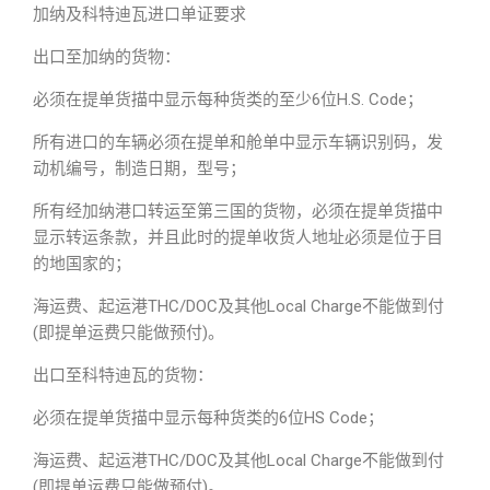
加纳及科特迪瓦进口单证要求
出口至加纳的货物：
必须在提单货描中显示每种货类的至少6位H.S. Code；
所有进口的车辆必须在提单和舱单中显示车辆识别码，发
动机编号，制造日期，型号；
所有经加纳港口转运至第三国的货物，必须在提单货描中
显示转运条款，并且此时的提单收货人地址必须是位于目
的地国家的；
海运费、起运港THC/DOC及其他Local Charge不能做到付
(即提单运费只能做预付)。
出口至科特迪瓦的货物：
必须在提单货描中显示每种货类的6位HS Code；
海运费、起运港THC/DOC及其他Local Charge不能做到付
(即提单运费只能做预付)。