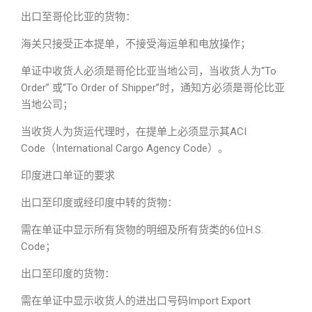
出口至哥伦比亚的货物：
海关只接受正本提单，不接受海运单和电放操作；
单证中收货人必须是哥伦比亚当地公司，当收货人为“To
Order” 或“To Order of Shipper”时，通知方必须是哥伦比亚
当地公司；
当收货人为货运代理时，在提单上必须显示其ACI
Code（International Cargo Agency Code）。
印度进口单证的要求
出口至印度或经印度中转的货物：
需在单证中显示所有货物的明细及所有货类的6位H.S.
Code；
出口至印度的货物：
需在单证中显示收货人的进出口号码Import Export