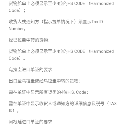
货物舱单上必须显示至少4位的HS CODE （Harmonized
Code）；
收货人或通知方（指示提单情况下）须显示Tax ID
Number。
经巴拉圭中转的货物：
货物舱单上必须显示至少4位的HS CODE （Harmonized
Code）。
乌拉圭进口单证的要求
出口至乌拉圭或经乌拉圭中转的货物：
需在单证中显示所有货类的4位H.S. Code；
需在单证中显示收货人或通知方的详细信息及税号（TAX
ID）。
阿根廷进口单证的要求