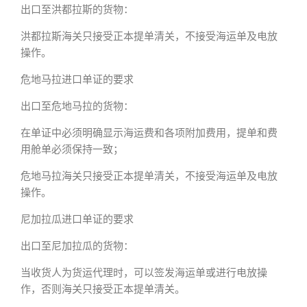
出口至洪都拉斯的货物：
洪都拉斯海关只接受正本提单清关，不接受海运单及电放
操作。
危地马拉进口单证的要求
出口至危地马拉的货物：
在单证中必须明确显示海运费和各项附加费用，提单和费
用舱单必须保持一致；
危地马拉海关只接受正本提单清关，不接受海运单及电放
操作。
尼加拉瓜进口单证的要求
出口至尼加拉瓜的货物：
当收货人为货运代理时，可以签发海运单或进行电放操
作，否则海关只接受正本提单清关。