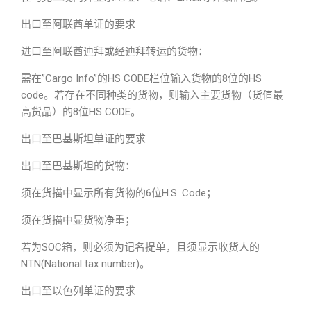
出口至阿联酋单证的要求
进口至阿联酋迪拜或经迪拜转运的货物：
需在”Cargo Info”的HS CODE栏位输入货物的8位的HS
code。若存在不同种类的货物，则输入主要货物（货值最
高货品）的8位HS CODE。
出口至巴基斯坦单证的要求
出口至巴基斯坦的货物：
须在货描中显示所有货物的6位H.S. Code；
须在货描中显货物净重；
若为SOC箱，则必须为记名提单，且须显示收货人的
NTN(National tax number)。
出口至以色列单证的要求