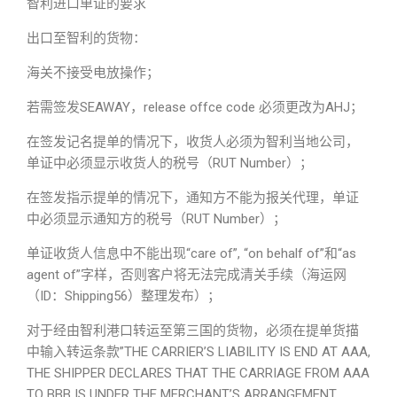
智利进口单证的要求
出口至智利的货物：
海关不接受电放操作；
若需签发SEAWAY，release offce code 必须更改为AHJ；
在签发记名提单的情况下，收货人必须为智利当地公司，
单证中必须显示收货人的税号（RUT Number）；
在签发指示提单的情况下，通知方不能为报关代理，单证
中必须显示通知方的税号（RUT Number）；
单证收货人信息中不能出现“care of”, “on behalf of”和“as
agent of”字样，否则客户将无法完成清关手续（海运网
（ID：Shipping56）整理发布）；
对于经由智利港口转运至第三国的货物，必须在提单货描
中输入转运条款”THE CARRIER’S LIABILITY IS END AT AAA,
THE SHIPPER DECLARES THAT THE CARRIAGE FROM AAA
TO BBB IS UNDER THE MERCHANT’S ARRANGEMENT,