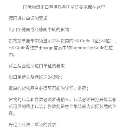
国际物流出口至世界各国单证要求都在这里
德国进口单证的要求
出口至德国或经德国中转的货物：
货物提单舱单中须显示每种货类的HS Code（至少4位），
HS Code需维护于cargo信息中的Commodity Code栏位
中。
荷兰及西班牙进口单证的要求
出口至荷兰及西班牙的货物：
提单的货物品名必须尽可能的详细、准确；
货物的包装和件数必须准确输入，包装必须是打开集装箱
后可见的最小包装；件数则是每个集装箱内实际装载的件
数。
哥伦比亚进口单证的要求