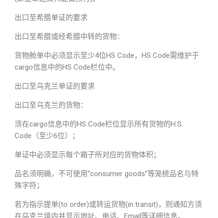
出口至希腊单证的要求
出口至希腊或经希腊中转的货物：
货物舱单中必须显示至少4位HS Code，HS Code需维护于
cargo信息中的HS Code栏位中。
出口至乌克兰单证的要求
出口至乌克兰的货物：
须在cargo信息中的HS Code栏位显示所有货物的H.S.
Code（至少6位）；
单证中必须显示每个箱子所对应的货物体积；
品名须明确，不可使用“consumer goods”等笼统品名与特
殊字符；
若为指示提单(to order)或转运货物(in transit)，则通知方须
在乌克兰境内并显示地址、电话、Email等详细信息。