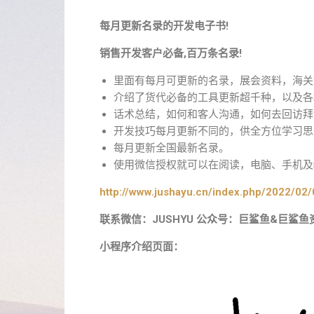
每月更新名录的开发电子书!
销售开发客户必备,百万条名录!
里面有每月可更新的名录，展会资料，海关
介绍了货代必备的工具更新超千种，以及各
话术总结，如何和客人沟通，如何去回访拜
开发技巧每月更新不同的，供全方位学习思
每月更新全国最新名录。
使用微信授权就可以在阅读，电脑、手机及i
http://www.jushayu.cn/index.php/2022/02/
联系微信：JUSHYU 公众号：巨鲨鱼&巨鲨鱼
小程序介绍页面：