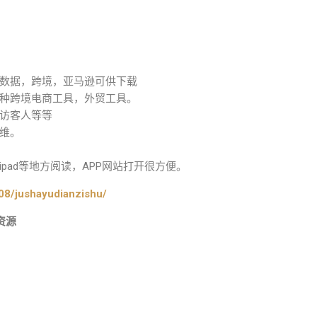
数据，跨境，亚马逊可供下载
种跨境电商工具，外贸工具。
访客人等等
维。
pad等地方阅读，APP网站打开很方便。
08/jushayudianzishu/
资源