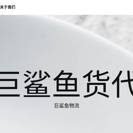
关于我们
巨鲨鱼货
巨鲨鱼物流